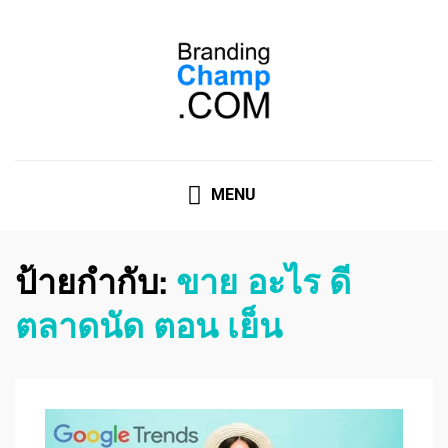
ที่ปรึกษาการตลาดออนไลน์
ที่ปรึกษาการตลาดออนไลน์ อันดับ 1 แชร์ 5 สาเหตุ ทำไมควร
" จ้าง "
MENU
ป้ายกำกับ:
ขาย อะไร ดี
ตลาดนัด ตอน เย็น