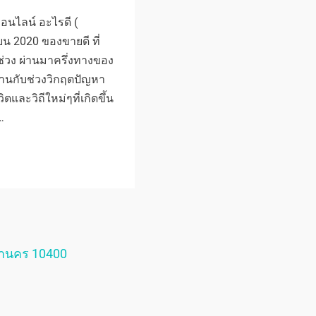
นไลน์ อะไรดี (
ยน 2020 ของขายดี ที่
ช่วง ผ่านมาครึ่งทางของ
านกับช่วงวิกฤตปัญหา
ิตและวิถีใหม่ๆที่เกิดขึ้น
…
หานคร 10400