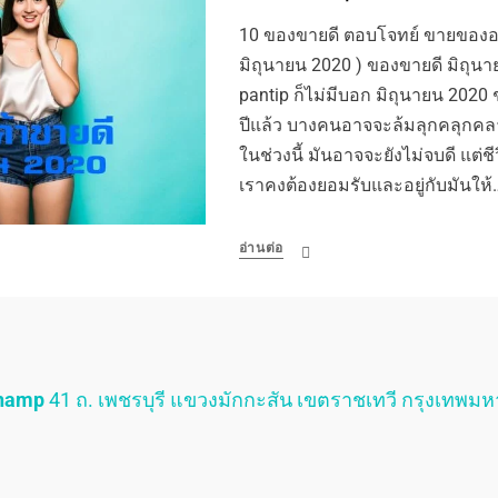
10 ของขายดี ตอบโจทย์ ขายของออ
มิถุนายน 2020 ) ของขายดี มิถุนา
pantip ก็ไม่มีบอก มิถุนายน 2020 
ปีแล้ว บางคนอาจจะล้มลุกคลุกคล
ในช่วงนี้ มันอาจจะยังไม่จบดี แต่ชีว
เราคงต้องยอมรับและอยู่กับมันให้
อ่านต่อ
Champ
41 ถ. เพชรบุรี แขวงมักกะสัน เขตราชเทวี กรุงเทพม