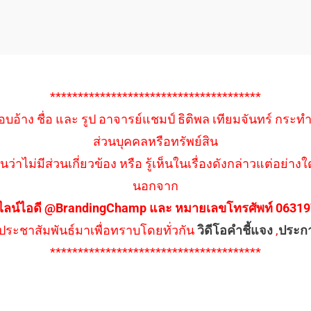
**************************************
อบอ้าง ชื่อ และ รูป อาจารย์แชมป์ ธิติพล เทียมจันทร์ กระท
ส่วนบุคคลหรือทรัพย์สิน
นว่าไม่มีส่วนเกี่ยวข้อง หรือ รู้เห็นในเรื่องดังกล่าวแต่อย
นอกจาก
ไลน์ไอดี @BrandingChamp และ หมายเลขโทรศัพท์ 0631979
ึงประชาสัมพันธ์มาเพื่อทราบโดยทั่วกัน
วิดีโอคำชี้แจง
,
ประก
**************************************