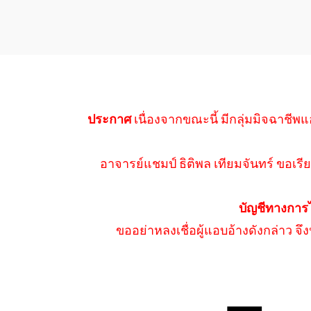
ประกาศ
เนื่องจากขณะนี้ มีกลุ่มมิจฉาชีพแ
อาจารย์แชมป์ ธิติพล เทียมจันทร์ ขอเรีย
บัญชีทางการ
ขออย่าหลงเชื่อผู้แอบอ้างดังกล่าว จ