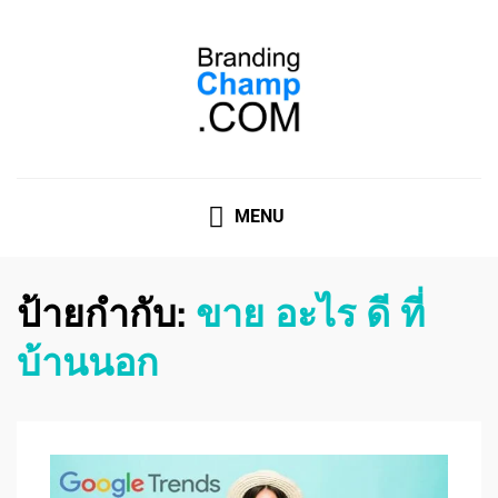
ที่ปรึกษาการตลาดออนไลน์
ที่ปรึกษาการตลาดออนไลน์ อันดับ 1 แชร์ 5 สาเหตุ ทำไมควร
" จ้าง "
MENU
ป้ายกำกับ:
ขาย อะไร ดี ที่
บ้านนอก