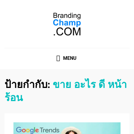
ที่ปรึกษาการตลาดออนไลน์
ที่ปรึกษาการตลาดออนไลน์ อันดับ 1 แชร์ 5 สาเหตุ ทำไมควร
" จ้าง "
MENU
ป้ายกำกับ:
ขาย อะไร ดี หน้า
ร้อน