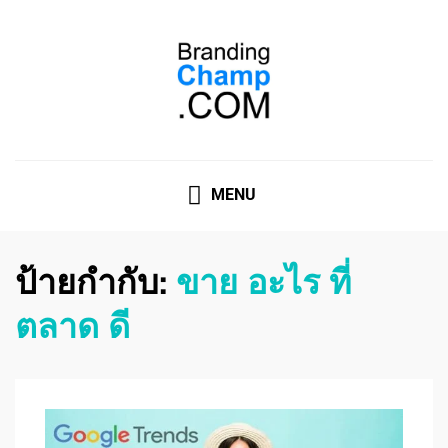
ที่ปรึกษาการตลาดออนไลน์
ที่ปรึกษาการตลาดออนไลน์ อันดับ 1 แชร์ 5 สาเหตุ ทำไมควร
" จ้าง "
MENU
ป้ายกำกับ:
ขาย อะไร ที่
ตลาด ดี