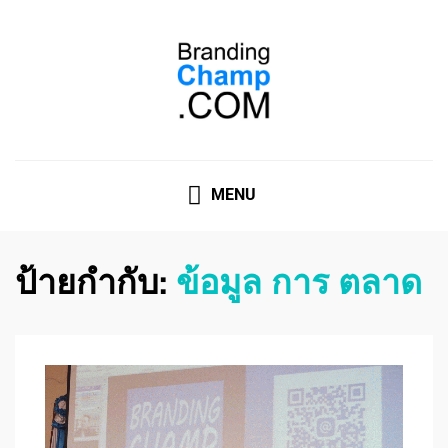
ที่ปรึกษาการตลาดออนไลน์
ที่ปรึกษาการตลาดออนไลน์ อันดับ 1 แชร์ 5 สาเหตุ ทำไมควร
" จ้าง "
MENU
ป้ายกำกับ:
ข้อมูล การ ตลาด