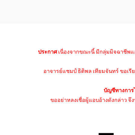
ประกาศ
เนื่องจากขณะนี้ มีกลุ่มมิจฉาชีพแ
อาจารย์แชมป์ ธิติพล เทียมจันทร์ ขอเรีย
บัญชีทางการ
ขออย่าหลงเชื่อผู้แอบอ้างดังกล่าว จ