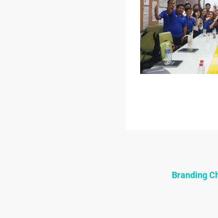
Branding 