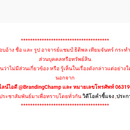
**************************************
อบอ้าง ชื่อ และ รูป อาจารย์แชมป์ ธิติพล เทียมจันทร์ กระท
ส่วนบุคคลหรือทรัพย์สิน
นว่าไม่มีส่วนเกี่ยวข้อง หรือ รู้เห็นในเรื่องดังกล่าวแต่อย
นอกจาก
ไลน์ไอดี @BrandingChamp และ หมายเลขโทรศัพท์ 0631979
ึงประชาสัมพันธ์มาเพื่อทราบโดยทั่วกัน
วิดีโอคำชี้แจง
,
ประก
**************************************