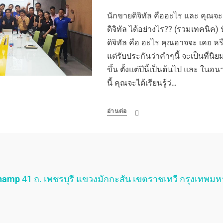
นักขายดิจิทัล คืออะไร และ คุณจะ
ดิจิทัล ได้อย่างไร?? (รวมเทคนิค) 
ดิจิทัล คือ อะไร คุณอาจจะ เคย หรือ
แต่รับประกันว่าคำๆนี้ จะเป็นที่นิ
ขึ้น ตั้งแต่ปีนี้เป็นต้นไป และ ใ
นี้ คุณจะได้เรียนรู้ว่…
อ่านต่อ
Champ
41 ถ. เพชรบุรี แขวงมักกะสัน เขตราชเทวี กรุงเทพม