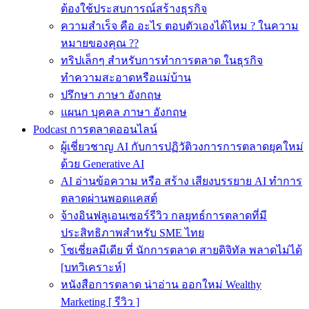
ต้องใช้ประสบการณ์สร้างธุรกิจ
ความสำเร็จ คือ อะไร ตอบตัวเองได้ไหม ? ในความ
หมายของคุณ ??
ทริปเล็กๆ สำหรับการทำการตลาด ในธุรกิจ
ทำความสะอาดหรือแม่บ้าน
ปรึกษา ภาษา อังกฤษ
แผนก บุคคล ภาษา อังกฤษ
Podcast การตลาดออนไลน์
ผู้เชี่ยวชาญ AI กับการปฏิวัติวงการการตลาดยุคใหม่
ด้วย Generative AI
AI อ่านข้อความ หรือ สร้าง เสียงบรรยาย AI ทำการ
ตลาดผ่านพอดแคสต์
จ้างอินฟลูเอนเซอร์รีวิว กลยุทธ์การตลาดที่มี
ประสิทธิภาพสำหรับ SME ไทย
โซเชี่ยลมีเดีย ที่ นักการตลาด สายดิจิทัล พลาดไม่ได้
[บทวิเคราะห์]
หนังสือการตลาด น่าอ่าน ออกใหม่ Wealthy
Marketing [ รีวิว ]