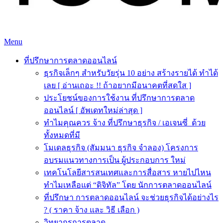
Skip
Menu
to
ที่ปรึกษาการตลาดออนไลน์
ที่ปรึกษาการตลาดออนไลน์ อันดับ 1 แชร์ 5 สาเหตุ ทำไมควร "
content
ที่ปรึกษาการตลาดออนไลน์
จ้าง "
ธุรกิจเล็กๆ สำหรับวัยรุ่น 10 อย่าง สร้างรายได้ ทำได้
เลย [ อ่านเถอะ !! ถ้าอยากมีอนาคตที่สดใส ]
ประโยชน์ของการใช้งาน ที่ปรึกษาการตลาด
ออนไลน์ [ อัพเดทใหม่ล่าสุด ]
ทำไมคุณควร จ้าง ที่ปรึกษาธุรกิจ / เอเจนซี่ ด้วย
ทั้งหมดที่มี
โมเดลธุรกิจ (สัมมนา ธุรกิจ จำลอง) โครงการ
อบรมแนวทางการเป็น ผู้ประกอบการ ใหม่
เทคโนโลยีสารสนเทศและการสื่อสาร หายไปไหน
ทำไมเหลือแต่ “ดิจิทัล” โดย นักการตลาดออนไลน์
ที่ปรึกษา การตลาดออนไลน์ จะช่วยธุรกิจได้อย่างไร
? ( ราคา จ้าง และ วิธี เลือก )
วิทยากรการตลาด