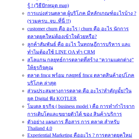
รู้ ! (วิธีปักหมุด map)
การแบ่งส่วนตลาด ผู้บริโภค มีหลักเกณฑ์อะไรบ้าง ?
(รวมครบ..จบ..ที่นี่ !!)
customer churn คือ อะไร | churn คือ อะไร นักการ
ตลาดยุคใหม่ต้องเข้าใจด้วยหรือ?
ลูกค้าสัมพันธ์ คือ อะไร ในทฤษฎีการบริหาร และ
ทำไมต้องใช้ LINE OA ทำ CRM
สโลแกน กลยุทธ์การตลาดที่สร้าง “ความแตกต่าง”
ให้ธุรกิจคุณ
ตลาด fmcg พร้อม กลยุทธ์ fmcg ตลาดสินค้าอุปโภค
บริโภค ล่าสุด
ส่วนประสมทางการตลาด คือ อะไร?สำคัญมั้ย?ใน
ยุค Digital ฟัง KOTLER
โมเดล ธุรกิจ ( business model ) คือ การทำกำไรจาก
การเติบโตและขยายตัวได้ ของ สินค้า/บริการ
ตัวอย่าง แผนการ สื่อสาร การ ตลาด สำหรับ
Thailand 4.0
Experiential Marketing คืออะไร ? การตลาดยุคใหม่