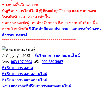
ช่องทางอื่นใดนอกจาก
บัญชีทางการไลน์ไอดี @BrandingChamp และ หมายเลข
โทรศัพท์ 0631979894 เท่านั้น
ขออย่าหลงเชื่อผู้แอบอ้างดังกล่าว จึงประชาสัมพันธ์มาเพื่อ
ทราบโดยทั่วกัน
วิดีโอคำชี้แจง
,
ประกาศ
,
เอกสารสำนักงาน
ตำรวจแห่งชาติ
**************************************
© Copyright 2025 –
ที่ปรึกษาการตลาดออนไลน์
โทร.
063 197 9894
หรือ
090 239 3987
ที่ปรึกษาการตลาด
ที่ปรึกษาการตลาดออนไลน์
ที่ปรึกษาการตลาดออนไลน์
YouTube.com/ที่ปรึกษาการตลาดออนไลน์
Allium Theme by
TemplateLens
⋅
Powered by
WordPress