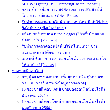
SHOW is getting BS! [ BrandingChamp Podcast ]
กลุยทธ์ การสื่อสารยุคดิจิทัล และ การปรับตัว ปีนี้
โดย อาจารย์แชมป์ ธิติพล [Podcasts]
รับทำการตลาดออนไลน์ ราคา เท่าไหร่ มี ค่าใช้จ่าย
ยังไงบ้าง ? ( ฟังคำอธิบาย )
บล็อกเกอร์ ตาบอด Blind blogger (รีวิวเว็บไซต์และ
ข้อแนะนำ) [Podcasts]
รับทําการตลาดออนไลน์ บริษัทไหน เก่งๆ ช่วย
แนะนำหน่อย (ต้องการด่วน!)
เอเจนซี่ รับทำการตลาดออนไลน์ … เขาจะทำอะไร
ให้เราบ้าง? [Podcast]
ของขายดีออนไลน์
ลาบูบู้ art toy ของสะสม เพิ่มมูลค่า หรือ ตุ๊กตา ตาม
กระแส [การวิเคราะห์ข้อมูลการตลาด]
10 ของขายดี ตอบโจทย์ ขายของออนไลน์ อะไรดี (
ธันวาคม 2564 )
10 ของขายดี ตอบโจทย์ ขายของออนไลน์ อะไรดี (
พฤศจิกายน 2564 )