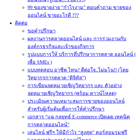
99 ของขายง่าย “กำไรงาม” ตอบคำถาม ขายของ
ออนไลน์ ขายอะไรดี ???
ติดต่อ
ขอคำปรึกษา
ผลงานการตลาดออนไลน์ และ การร่วมงานกับ
องค์กรธุรกิจและเจ้าของกิจการ
รูปแบบการให้ บริการที่ปรึกษาการตลาด ออนไลน์ (
เพื่อ SMEs )
แบบทดสอบ อาชีพ ไหน? ดีต่อใจ..ไม่มโน!! (โดย
วิทยากรการตลาด “ดิจิทัล”)
การเขียนจดหมายเชิญวิทยากร และ ตัวอย่าง
จดหมายเชิญวิทยากร (พร้อม ดาวน์โหลด)
ประเมิณความเหมาะสมการขายของออนไลน์
สำหรับผู้เริ่มต้นเพื่อการให้คำปรึกษา
เอกสาร “แฉ กลยุทธ์ E-commerce เปิดเผย เทคนิค
การตลาดออนไลน์”
เล่นไลน์ ฟรีๆ ให้มีกำไร “สูงสุด” คอร์สอมรมฟรี