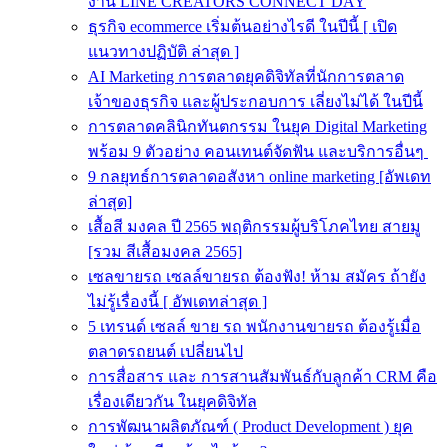
งาน LINE CREATORS CONNECT DAY
ธุรกิจ ecommerce เริ่มต้นอย่างไรดี ในปีนี้ [ เปิด
แนวทางปฏิบัติ ล่าสุด ]
AI Marketing การตลาดยุคดิจิทัลที่นักการตลาด
เจ้าของธุรกิจ และผู้ประกอบการ เลี่ยงไม่ได้ ในปีนี้
การตลาดคลินิกทันตกรรม ในยุค Digital Marketing
พร้อม 9 ตัวอย่าง คอนเทนต์จัดฟัน และบริการอื่นๆ
9 กลยุทธ์การตลาดอสังหา online marketing [อัพเดท
ล่าสุด]
เสื้อสี มงคล ปี 2565 พฤติกรรมผู้บริโภคไทย สายมู
[รวม สีเสื้อมงคล 2565]
เซลขายรถ เซลล์ขายรถ ต้องฟัง! ห้าม สมัคร ถ้ายัง
ไม่รู้เรื่องนี้ [ อัพเดทล่าสุด ]
5 เทรนด์ เซลล์ ขาย รถ พนักงานขายรถ ต้องรู้เมื่อ
ตลาดรถยนต์ เปลี่ยนไป
การสื่อสาร และ การสานสัมพันธ์กับลูกค้า CRM คือ
เรื่องเดียวกัน ในยุคดิจิทัล
การพัฒนาผลิตภัณฑ์ ( Product Development ) ยุค