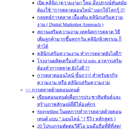
เปิด คลินิก (ความงาม) ใหม่ มีอุปกรณ์ทันสมัย
ต้องใช้ “การตลาดออนไลน์” บอกให้โลกรู้ !!!
กลยุทธ์การตลาด เบื้องต้น คลินิกเสริมความ
งาม ( Digital Marketing Approach )
สถานเสริมความงาม เทคนิคการตลาด วิธี
เพิ่มลูกค้ามากขึ้นทุกๆวัน คลินิกผิวพรรณ ก็
ทำได้
คลินิกเสริมความงาม ทำการตลาดยังไงดี?!
โรงงานผลิตเครื่องสำอาง และ อาหารเสริม
ต้องทำการตลาด ยังไงดี ??
การตลาดออนไลน์ ขั้นกว่า! สำหรับธุรกิจ
ความงาม หรือ คลินิกเสริมความงาม
>> การตลาดด้วยคอนเทนต์
เขียนคอนเทนต์เพื่อการประชาสัมพันธ์และ
สร้างภาพลักษณ์ที่ดีให้องค์กร
Storytelling ในยุคการทำการตลาดด้วยคอน
เทนต์ แบบ ” ออนไลน์ ” [ รีวิว หลักสูตร ]
20 โปรแกรมตัดต่อวีดีโอ บนมือถือที่ดีที่สุด!