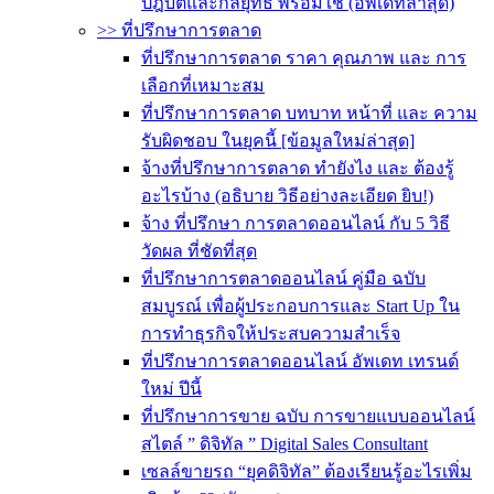
ปฎิบัติและกลยุทธ์ พร้อมใช้ (อัพเดทล่าสุด)
>> ที่ปรึกษาการตลาด
ที่ปรึกษาการตลาด ราคา คุณภาพ และ การ
เลือกที่เหมาะสม
ที่ปรึกษาการตลาด บทบาท หน้าที่ และ ความ
รับผิดชอบ ในยุคนี้ [ข้อมูลใหม่ล่าสุด]
จ้างที่ปรึกษาการตลาด ทำยังไง และ ต้องรู้
อะไรบ้าง (อธิบาย วิธีอย่างละเอียด ยิบ!)
จ้าง ที่ปรึกษา การตลาดออนไลน์ กับ 5 วิธี
วัดผล ที่ชัดที่สุด
ที่ปรึกษาการตลาดออนไลน์ คู่มือ ฉบับ
สมบูรณ์ เพื่อผู้ประกอบการและ Start Up ใน
การทำธุรกิจให้ประสบความสำเร็จ
ที่ปรึกษาการตลาดออนไลน์ อัพเดท เทรนด์
ใหม่ ปีนี้
ที่ปรึกษาการขาย ฉบับ การขายแบบออนไลน์
สไตล์ ” ดิจิทัล ” Digital Sales Consultant
เซลล์ขายรถ “ยุคดิจิทัล” ต้องเรียนรู้อะไรเพิ่ม