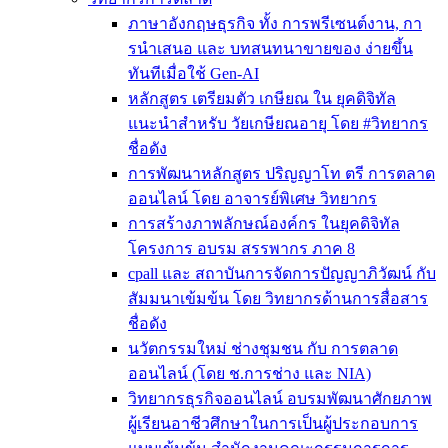
ภาษาอังกฤษธุรกิจ ทั้ง การพรีเซนต์งาน, กา
รนําเสนอ และ บทสนทนาขายของ ง่ายขึ้น
ทันทีเมื่อใช้ Gen-AI
หลักสูตร เตรียมตัว เกษียณ ใน ยุคดิจิทัล
แนะนำสำหรับ วัยเกษียณอายุ โดย #วิทยากร
ชื่อดัง
การพัฒนาหลักสูตร ปริญญาโท ตรี การตลาด
ออนไลน์ โดย อาจารย์พิเศษ วิทยากร
การสร้างภาพลักษณ์องค์กร ในยุคดิจิทัล
โครงการ อบรม สรรพากร ภาค 8
cpall และ สถาบันการจัดการปัญญาภิวัฒน์ กับ
สัมมนาเข้มข้น โดย วิทยากรด้านการสื่อสาร
ชื่อดัง
นวัตกรรมใหม่ ช่างชุมชน กับ การตลาด
ออนไลน์ (โดย ช.การช่าง และ NIA)
วิทยากรธุรกิจออนไลน์ อบรมพัฒนาศักยภาพ
ผู้เรียนอาชีวศึกษาในการเป็นผู้ประกอบการ