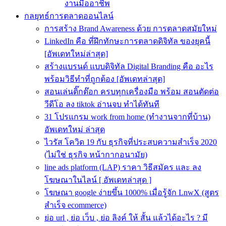
งานมืออาชีพ
กลยุทธ์การตลาดออนไลน์
การสร้าง Brand Awareness ด้วย การตลาดสมัยใหม่
LinkedIn คือ ที่ฝึกทักษะการตลาดดิจิทัล ของยุคนี้
[อัพเดทใหม่ล่าสุด]
สร้างแบรนด์ แบบดิจิทัล Digital Branding คือ อะไร
พร้อมวิธีทำที่ถูกต้อง [อัพเดทล่าสุด]
สอนเล่นติ๊กต๊อก ครบทุกเครื่องมือ พร้อม สอนตัดต่อ
วีดีโอ ลง tiktok อ่านจบ ทำได้ทันที
31 โปรแกรม work from home (ทำงานจากที่บ้าน)
อัพเดทใหม่ ล่าสุด
ไวรัส โควิด 19 กับ ธุรกิจที่ประสบความสําเร็จ 2020
(ไม่ใช่ ธุรกิจ หน้ากากอนามัย)
line ads platform (LAP) ราคา วิธีสมัคร และ ลง
โฆษณาในไลน์ [ อัพเดทล่าสุด ]
โฆษณา google ง่ายขึ้น 1000% เมื่อรู้จัก LnwX (สูตร
สำเร็จ ecommerce)
ย่อ url , ย่อ เว็บ , ย่อ ลิงค์ ให้ สั้น แล้วได้อะไร ? มี