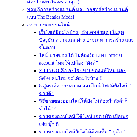
มิตรไอเดีย อัพเดทล่าสุด )
ทฤษฎีการสร้างแบรนด์ และ กลยุทธ์สร้างแบรนด์
แบบ The Beatles Model
>> ขายของออนไลน์
เว็บไซต์มีอะไรบ้าง [ อัพเดทล่าสุด ] ในยุค
ปัจจุบัน ความแตกต่าง ประเภท การสร้าง และ
ขั้นตอน
ไลน์ ขายของ ได้ ไม่ต้องง้อ LINE official
account ใหม่ให้เปลือง “ตังค์”
ZILINGO คือ อะไร? ขายของแท้ไหม และ
Seller คนไทย จะได้อะไรบ้าง !!
8 สูตรเด็ด การตลาด ออนไลน์ โพสต์ยังไงก็ ”
ขายดี “
วิธีขายของออนไลน์ให้ปัง ไม่ต้องมี”ตังค์”ก็
ทำได้ !?
ขายของออนไลน์ ใช้ ไลน์แอด หรือ เปิดเพจ
เฟส บุ๊ก ดี
ขายของออนไลน์ยังไงให้มีคนซื้อ ” คู่มือ ”