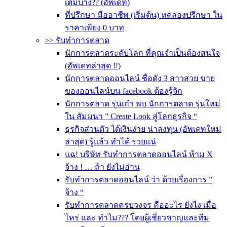
เติมบ้าง?? (อัพเดท)
ที่ปรึกษา มืออาชีพ (เริ่มต้น) ทดลองปรึกษา ใน
ราคาเพียง 0 บาท
>> รับทำการตลาด
นักการตลาดระดับโลก ที่คุณจำเป็นต้องสนใจ
(อัพเดทล่าสุด !!)
นักการตลาดออนไลน์ ชื่อดัง 3 สาวสวย ขาย
ของออนไลน์บน facebook ต้องรู้จัก
นักการตลาด รุ่นเก๋า พบ นักการตลาด รุ่นใหม่
ใน สัมมนา ” Create Look สู่โลกธุรกิจ “
ธุรกิจส่วนตัว ได้เงินง่าย น่าลงทุน (อัพเดทใหม่
ล่าสุด) รู้แล้ว ทำได้ รวยแน่
แฉ! บริษัท รับทำการตลาดออนไลน์ ห้าม X
จ้าง ! … ถ้า ยังไม่อ่าน
รับทําการตลาดออนไลน์ ว่า ด้วยเรื่องการ ”
จ้าง “
รับทำการตลาดครบวงจร คืออะไร ยังไง เมื่อ
ไหร่ และ ทำไม??? โดยผู้เชี่ยวชาญและทีม