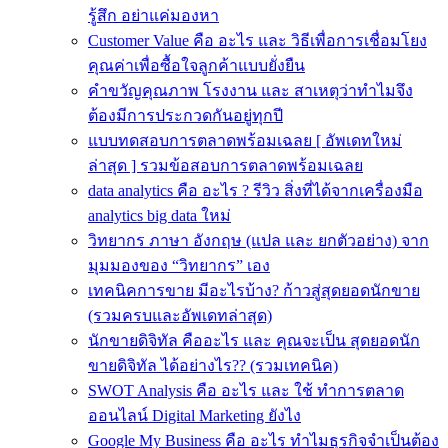
รู้สึก อย่าแค่มองหา
Customer Value คือ อะไร และ วิธีเพื่อการเชื่อมโยง
คุณค่าเพื่อซื้อใจลูกค้าแบบยั่งยืน
คําขวัญคุณภาพ โรงงาน และ สาเหตุว่าทำไมจึง
ต้องมีการประกวดกันอยู่ทุกปี
แบบทดสอบการตลาดพร้อมเฉลย [ อัพเดทใหม่
ล่าสุด ] รวมข้อสอบการตลาดพร้อมเฉลย
data analytics คือ อะไร ? รีวิว สิ่งที่ได้จากเครื่องมือ
analytics big data ใหม่
วิทยากร ภาษา อังกฤษ (แปล และ ยกตัวอย่าง) จาก
มุมมองของ “วิทยากร” เอง
เทคนิคการขาย มีอะไรบ้าง? ก้าวสู่สุดยอดนักขาย
(รวมครบและอัพเดทล่าสุด)
นักขายดิจิทัล คืออะไร และ คุณจะเป็น สุดยอดนัก
ขายดิจิทัล ได้อย่างไร?? (รวมเทคนิค)
SWOT Analysis คือ อะไร และ ใช้ ทำการตลาด
ออนไลน์ Digital Marketing ยังไง
Google My Business คือ อะไร ทำไมธุรกิจจำเป็นต้อง