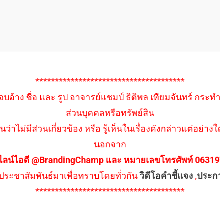
**************************************
อบอ้าง ชื่อ และ รูป อาจารย์แชมป์ ธิติพล เทียมจันทร์ กระท
ส่วนบุคคลหรือทรัพย์สิน
นว่าไม่มีส่วนเกี่ยวข้อง หรือ รู้เห็นในเรื่องดังกล่าวแต่อย
นอกจาก
ไลน์ไอดี @BrandingChamp และ หมายเลขโทรศัพท์ 0631979
ึงประชาสัมพันธ์มาเพื่อทราบโดยทั่วกัน
วิดีโอคำชี้แจง
,
ประก
**************************************