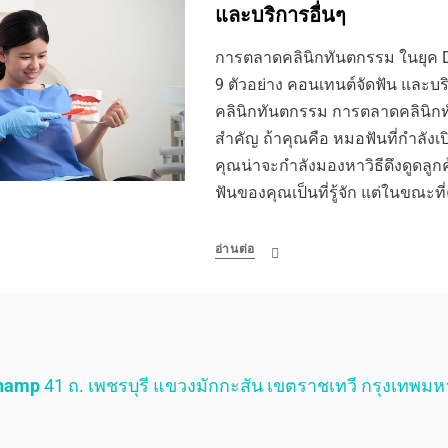
และบริการอื่นๆ
การตลาดคลินิกทันตกรรม ในยุค Di
9 ตัวอย่าง คอนเทนต์จัดฟัน และบ
คลินิกทันตกรรม การตลาดคลินิกทั
สำคัญ ถ้าคุณคือ หมอฟันที่กำลังเ
คุณน่าจะกำลังมองหาวิธีดึงดูดลูก
ฟันของคุณเป็นที่รู้จัก แต่ในขณะที
อ่านต่อ
Champ
41 ถ. เพชรบุรี แขวงมักกะสัน เขตราชเทวี กรุงเทพม