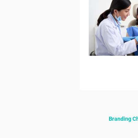
Branding 