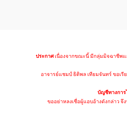
ประกาศ
เนื่องจากขณะนี้ มีกลุ่มมิจฉาชีพแ
อาจารย์แชมป์ ธิติพล เทียมจันทร์ ขอเรีย
บัญชีทางการ
ขออย่าหลงเชื่อผู้แอบอ้างดังกล่าว จ