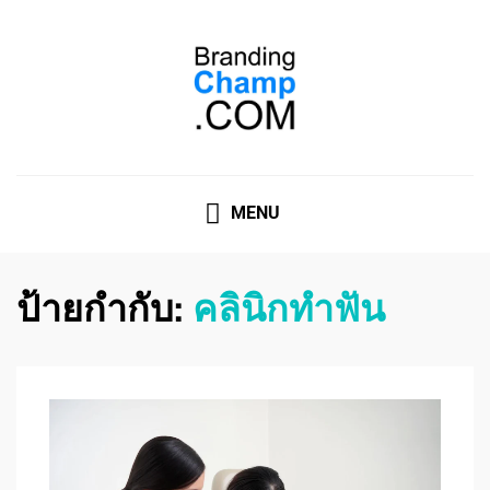
ที่ปรึกษาการตลาดออนไลน์
ที่ปรึกษาการตลาดออนไลน์ อันดับ 1 แชร์ 5 สาเหตุ ทำไมควร
" จ้าง "
MENU
ป้ายกำกับ:
คลินิกทำฟัน