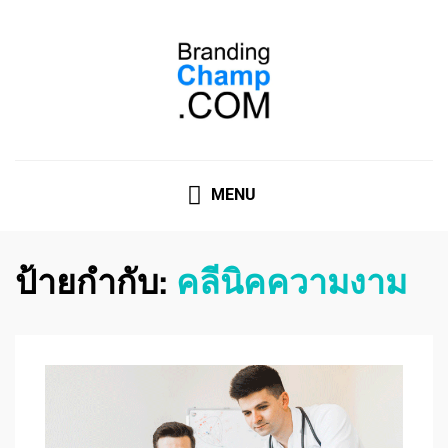
ที่ปรึกษาการตลาดออนไลน์
ที่ปรึกษาการตลาดออนไลน์ อันดับ 1 แชร์ 5 สาเหตุ ทำไมควร
" จ้าง "
MENU
ป้ายกำกับ:
คลีนิคความงาม