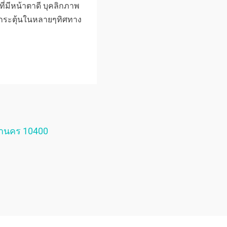
ี่มีหน้าตาดี บุคลิกภาพ
นแรงกระตุ้นในหลายๆทิศทาง
หานคร 10400