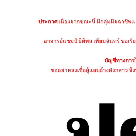
ประกาศ
เนื่องจากขณะนี้ มีกลุ่มมิจฉาชีพแ
อาจารย์แชมป์ ธิติพล เทียมจันทร์ ขอเรีย
บัญชีทางการ
ขออย่าหลงเชื่อผู้แอบอ้างดังกล่าว จ