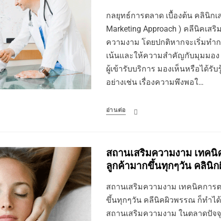
กลยุทธ์การตลาด เบื้องต้น คลินิกเ
Marketing Approach ) คลีนิคเสริ
ความงาม โดยปกติหากจะเริ่มทำการต
เน้นและให้ความสำคัญกับมุมมอง ที
ผู้เข้ารับบริการ มองเห็นหรือได้รับ
อย่างเช่น เรื่องความพึงพอใ…
อ่านต่อ
สถานเสริมความงาม เทคนิคก
ลูกค้ามากขึ้นทุกๆวัน คลินิ
สถานเสริมความงาม เทคนิคการตลา
ขึ้นทุกๆวัน คลีนิคผิวพรรณ ก็ทำ
สถานเสริมความงาม ในตลาดปัจจุบัน