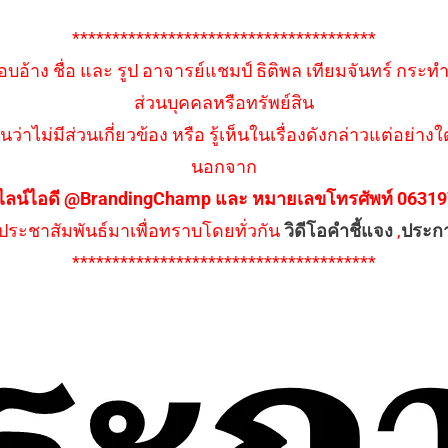
**************************************
อบอ้าง ชื่อ และ รูป อาจารย์แชมป์ ธิติพล เทียมจันทร์ กระท
ส่วนบุคคลหรือทรัพย์สิน
นว่าไม่มีส่วนเกี่ยวข้อง หรือ รู้เห็นในเรื่องดังกล่าวแต่อย
นอกจาก
ไลน์ไอดี @BrandingChamp และ หมายเลขโทรศัพท์ 0631979
ึงประชาสัมพันธ์มาเพื่อทราบโดยทั่วกัน
วิดีโอคำชี้แจง
,
ประก
**************************************