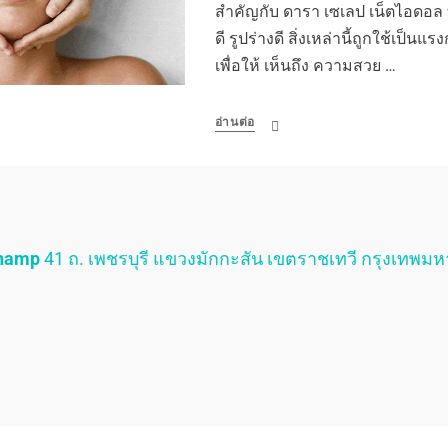
สำคัญกับ ดารา เซเลป เน็ตไอดอล ท
ดี รูปร่างดี สิ่งเหล่านี้ถูกใช้เป็
เพื่อให้ เห็นถึง ความสวย …
อ่านต่อ
Champ
41 ถ. เพชรบุรี แขวงมักกะสัน เขตราชเทวี กรุงเทพม