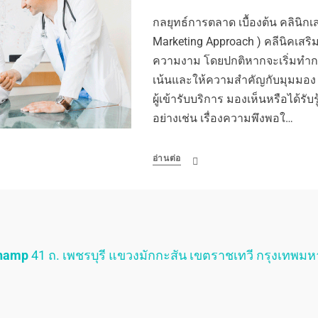
กลยุทธ์การตลาด เบื้องต้น คลินิกเ
Marketing Approach ) คลีนิคเสริ
ความงาม โดยปกติหากจะเริ่มทำการต
เน้นและให้ความสำคัญกับมุมมอง ที
ผู้เข้ารับบริการ มองเห็นหรือได้รับ
อย่างเช่น เรื่องความพึงพอใ…
อ่านต่อ
Champ
41 ถ. เพชรบุรี แขวงมักกะสัน เขตราชเทวี กรุงเทพม