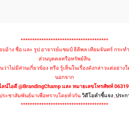
**************************************
อบอ้าง ชื่อ และ รูป อาจารย์แชมป์ ธิติพล เทียมจันทร์ กระท
ส่วนบุคคลหรือทรัพย์สิน
นว่าไม่มีส่วนเกี่ยวข้อง หรือ รู้เห็นในเรื่องดังกล่าวแต่อย
นอกจาก
ไลน์ไอดี @BrandingChamp และ หมายเลขโทรศัพท์ 0631979
ึงประชาสัมพันธ์มาเพื่อทราบโดยทั่วกัน
วิดีโอคำชี้แจง
,
ประก
**************************************