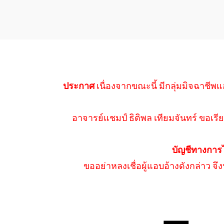
ประกาศ
เนื่องจากขณะนี้ มีกลุ่มมิจฉาชีพแ
อาจารย์แชมป์ ธิติพล เทียมจันทร์ ขอเรีย
บัญชีทางการ
ขออย่าหลงเชื่อผู้แอบอ้างดังกล่าว จ