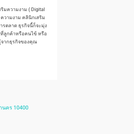
สริมความงาม ( Digital
มความงาม คลินิกเสริม
ลาด ธุรกิจนี้ก็จะมุ่ง
่ลูกค้าหรือคนไข้ หรือ
รู้จากธุรกิจของคุณ
หานคร 10400