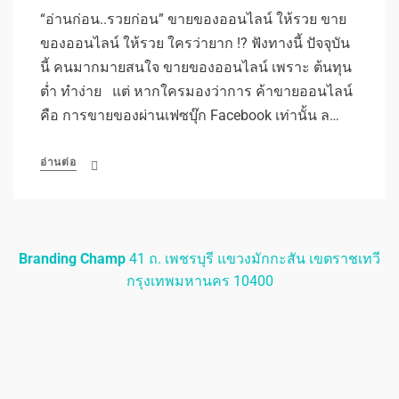
“อ่านก่อน..รวยก่อน” ขายของออนไลน์ ให้รวย ขาย
ของออนไลน์ ให้รวย ใครว่ายาก !? ฟังทางนี้ ปัจจุบัน
นี้ คนมากมายสนใจ ขายของออนไลน์ เพราะ ต้นทุน
ต่ำ ทำง่าย แต่ หากใครมองว่าการ ค้าขายออนไลน์
คือ การขายของผ่านเฟซบุ๊ก Facebook เท่านั้น ล…
อ่านต่อ
Branding Champ
41 ถ. เพชรบุรี แขวงมักกะสัน เขตราชเทวี
กรุงเทพมหานคร 10400