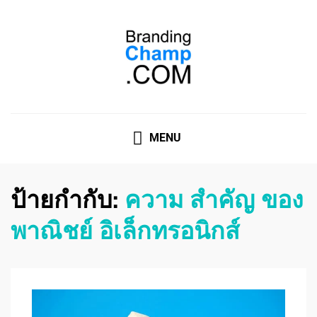
ที่ปรึกษาการตลาดออนไลน์
ที่ปรึกษาการตลาดออนไลน์ อันดับ 1 แชร์ 5 สาเหตุ ทำไมควร
" จ้าง "
MENU
ป้ายกำกับ:
ความ สำคัญ ของ
พาณิชย์ อิเล็กทรอนิกส์