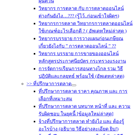
ฝุ่นควัน
วิทยากร การตลาด กับ การตลาดออนไลน์
ต่างกันยังไง…??? (รู้ไว้..ก่อนเข้าใจผิดๆ)
วิทยากรการตลาด วิทยากรการตลาดออนไลน์
ใช้เกณฑ์อะไรเลือกดี ? ( อัพเดทใหม่ล่าสุด )
วิทยากรบรรยาย การวางแผนก่อนเกษียณ
เกี่ยวยังไงกับ ” การตลาดออนไลน์ ” ??
วิทยากร บรรยาย การขายของออนไลน์
หลักสูตรประกาศนียบัตร กระทรวงแรงงาน
การจัดการเรียนการสอนทางไกล รวม วิธี
ปฎิบัติและกลยุทธ์ พร้อมใช้ (อัพเดทล่าสุด)
>> ที่ปรึกษาการตลาด
ที่ปรึกษาการตลาด ราคา คุณภาพ และ การ
เลือกที่เหมาะสม
ที่ปรึกษาการตลาด บทบาท หน้าที่ และ ความ
รับผิดชอบ ในยุคนี้ [ข้อมูลใหม่ล่าสุด]
จ้างที่ปรึกษาการตลาด ทำยังไง และ ต้องรู้
อะไรบ้าง (อธิบาย วิธีอย่างละเอียด ยิบ!)