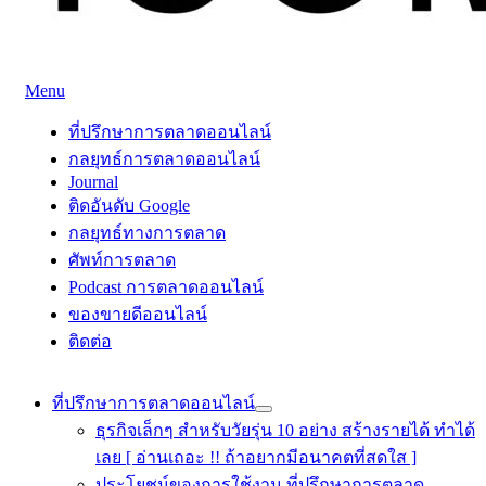
Skip
Menu
to
ที่ปรึกษาการตลาดออนไลน์
ที่ปรึกษาการตลาดออนไลน์ อันดับ 1 แชร์ 5 สาเหตุ ทำไมควร " 
content
ที่ปรึกษาการตลาดออนไลน์
กลยุทธ์การตลาดออนไลน์
Journal
ติดอันดับ Google
กลยุทธ์ทางการตลาด
ศัพท์การตลาด
Podcast การตลาดออนไลน์
ของขายดีออนไลน์
ติดต่อ
ที่ปรึกษาการตลาดออนไลน์
ธุรกิจเล็กๆ สำหรับวัยรุ่น 10 อย่าง สร้างรายได้ ทำได้
เลย [ อ่านเถอะ !! ถ้าอยากมีอนาคตที่สดใส ]
ประโยชน์ของการใช้งาน ที่ปรึกษาการตลาด