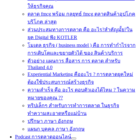
ให้ธุรกิจคุณ
ตลาด fmcg พร้อม กลยุทธ์ fmcg ตลาดสินค้าอุปโภค
บริโภค ล่าสุด
ส่วนประสมทางการตลาด คือ อะไร?สำคัญมั้ย?ใน
ยุค Digital ฟัง KOTLER
โมเดล ธุรกิจ ( business model ) คือ การทำกำไรจาก
การเติบโตและขยายตัวได้ ของ สินค้า/บริการ
ตัวอย่าง แผนการ สื่อสาร การ ตลาด สำหรับ
Thailand 4.0
Experiential Marketing คืออะไร ? การตลาดยุคใหม่
ต้องใช้ประสบการณ์สร้างธุรกิจ
ความสำเร็จ คือ อะไร ตอบตัวเองได้ไหม ? ในความ
หมายของคุณ ??
ทริปเล็กๆ สำหรับการทำการตลาด ในธุรกิจ
ทำความสะอาดหรือแม่บ้าน
ปรึกษา ภาษา อังกฤษ
แผนก บุคคล ภาษา อังกฤษ
Podcast การตลาดออนไลน์