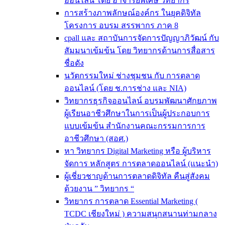
ออนไลน์ โดย อาจารย์พิเศษ วิทยากร
การสร้างภาพลักษณ์องค์กร ในยุคดิจิทัล
โครงการ อบรม สรรพากร ภาค 8
cpall และ สถาบันการจัดการปัญญาภิวัฒน์ กับ
สัมมนาเข้มข้น โดย วิทยากรด้านการสื่อสาร
ชื่อดัง
นวัตกรรมใหม่ ช่างชุมชน กับ การตลาด
ออนไลน์ (โดย ช.การช่าง และ NIA)
วิทยากรธุรกิจออนไลน์ อบรมพัฒนาศักยภาพ
ผู้เรียนอาชีวศึกษาในการเป็นผู้ประกอบการ
แบบเข้มข้น สำนักงานคณะกรรมการการ
อาชีวศึกษา (สอศ.)
หา วิทยากร Digital Marketing หรือ ผู้บริหาร
จัดการ หลักสูตร การตลาดออนไลน์ (แนะนำ)
ผู้เชี่ยวชาญด้านการตลาดดิจิทัล คืนสู่สังคม
ด้วยงาน ” วิทยากร “
วิทยากร การตลาด Essential Marketing (
TCDC เชียงใหม่ ) ความสนุกสนานท่ามกลาง