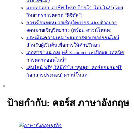
เพื่อ SMEs )
แบบทดสอบ อาชีพ ไหน? ดีต่อใจ..ไม่มโน!! (โดย
วิทยากรการตลาด “ดิจิทัล”)
การเขียนจดหมายเชิญวิทยากร และ ตัวอย่าง
จดหมายเชิญวิทยากร (พร้อม ดาวน์โหลด)
ประเมิณความเหมาะสมการขายของออนไลน์
สำหรับผู้เริ่มต้นเพื่อการให้คำปรึกษา
เอกสาร “แฉ กลยุทธ์ E-commerce เปิดเผย เทคนิค
การตลาดออนไลน์”
เล่นไลน์ ฟรีๆ ให้มีกำไร “สูงสุด” คอร์สอมรมฟรี
[เอกสารประกอบ] ดาวน์โหลด
×
ป้ายกำกับ:
คอร์ส ภาษาอังกฤษ