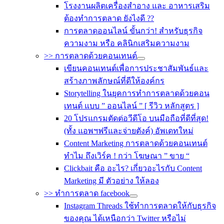
โรงงานผลิตเครื่องสำอาง และ อาหารเสริม
ต้องทำการตลาด ยังไงดี ??
การตลาดออนไลน์ ขั้นกว่า! สำหรับธุรกิจ
ความงาม หรือ คลินิกเสริมความงาม
>> การตลาดด้วยคอนเทนต์
เขียนคอนเทนต์เพื่อการประชาสัมพันธ์และ
สร้างภาพลักษณ์ที่ดีให้องค์กร
Storytelling ในยุคการทำการตลาดด้วยคอน
เทนต์ แบบ ” ออนไลน์ ” [ รีวิว หลักสูตร ]
20 โปรแกรมตัดต่อวีดีโอ บนมือถือที่ดีที่สุด!
(ทั้ง แอพฯฟรีและจ่ายตังค์) อัพเดทใหม่
Content Marketing การตลาดด้วยคอนเทนต์
ทำไม ถึงเวิร์ค ! กว่า โฆษณา ” ขาย “
Clickbait คือ อะไร? เกี่ยวอะไรกับ Content
Marketing มี ตัวอย่าง ให้ลอง
>> ทำการตลาด facebook
Instagram Threads ใช้ทำการตลาดให้กับธุรกิจ
ของคุณ ได้เหนือกว่า Twitter หรือไม่