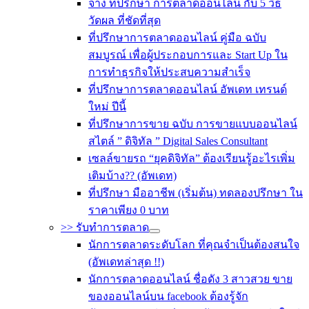
จ้าง ที่ปรึกษา การตลาดออนไลน์ กับ 5 วิธี
วัดผล ที่ชัดที่สุด
ที่ปรึกษาการตลาดออนไลน์ คู่มือ ฉบับ
สมบูรณ์ เพื่อผู้ประกอบการและ Start Up ใน
การทำธุรกิจให้ประสบความสำเร็จ
ที่ปรึกษาการตลาดออนไลน์ อัพเดท เทรนด์
ใหม่ ปีนี้
ที่ปรึกษาการขาย ฉบับ การขายแบบออนไลน์
สไตล์ ” ดิจิทัล ” Digital Sales Consultant
เซลล์ขายรถ “ยุคดิจิทัล” ต้องเรียนรู้อะไรเพิ่ม
เติมบ้าง?? (อัพเดท)
ที่ปรึกษา มืออาชีพ (เริ่มต้น) ทดลองปรึกษา ใน
ราคาเพียง 0 บาท
>> รับทำการตลาด
นักการตลาดระดับโลก ที่คุณจำเป็นต้องสนใจ
(อัพเดทล่าสุด !!)
นักการตลาดออนไลน์ ชื่อดัง 3 สาวสวย ขาย
ของออนไลน์บน facebook ต้องรู้จัก