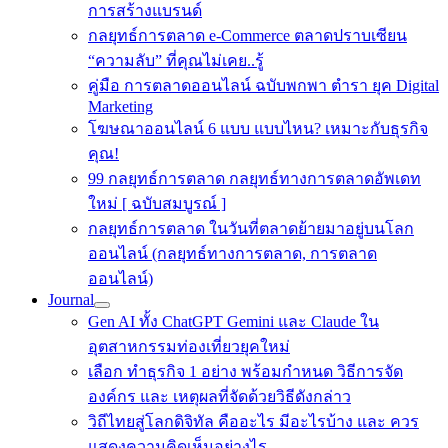
การสร้างแบรนด์
กลยุทธ์การตลาด e-Commerce ตลาดปราบเซียน
“ความลับ” ที่คุณไม่เคย..รู้
คู่มือ การตลาดออนไลน์ ฉบับพกพา ตำรา ยุค Digital
Marketing
โฆษณาออนไลน์ 6 แบบ แบบไหน? เหมาะกับธุรกิจ
คุณ!
99 กลยุทธ์การตลาด กลยุทธ์ทางการตลาดอัพเดท
ใหม่ [ ฉบับสมบูรณ์ ]
กลยุทธ์การตลาด ในวันที่ตลาดย้ายมาอยู่บนโลก
ออนไลน์ (กลยุทธ์ทางการตลาด, การตลาด
ออนไลน์)
Journal
Gen AI ทั้ง ChatGPT Gemini และ Claude ใน
อุตสาหกรรมท่องเที่ยวยุคใหม่
เลือก ทำธุรกิจ 1 อย่าง พร้อมกำหนด วิธีการจัด
องค์กร และ เหตุผลที่จัดด้วยวิธีดังกล่าว
วิถีไทยสู่โลกดิจิทัล คืออะไร มีอะไรบ้าง และ ควร
แสดงความคิดเห็นอย่างไร