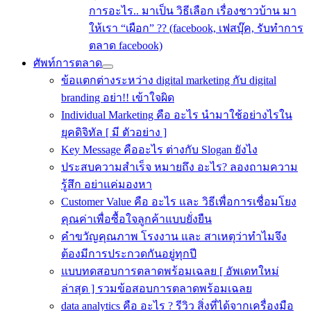
การอะไร.. มาเป็น วิธีเลือก เรื่องชาวบ้าน มา
ให้เรา “เผือก” ?? (facebook, เฟสบุ๊ค, รับทำการ
ตลาด facebook)
ศัพท์การตลาด
ข้อแตกต่างระหว่าง digital marketing กับ digital
branding อย่า!! เข้าใจผิด
Individual Marketing คือ อะไร นำมาใช้อย่างไรใน
ยุคดิจิทัล [ มี ตัวอย่าง ]
Key Message คืออะไร ต่างกับ Slogan ยังไง
ประสบความสําเร็จ หมายถึง อะไร? ลองถามความ
รู้สึก อย่าแค่มองหา
Customer Value คือ อะไร และ วิธีเพื่อการเชื่อมโยง
คุณค่าเพื่อซื้อใจลูกค้าแบบยั่งยืน
คําขวัญคุณภาพ โรงงาน และ สาเหตุว่าทำไมจึง
ต้องมีการประกวดกันอยู่ทุกปี
แบบทดสอบการตลาดพร้อมเฉลย [ อัพเดทใหม่
ล่าสุด ] รวมข้อสอบการตลาดพร้อมเฉลย
data analytics คือ อะไร ? รีวิว สิ่งที่ได้จากเครื่องมือ