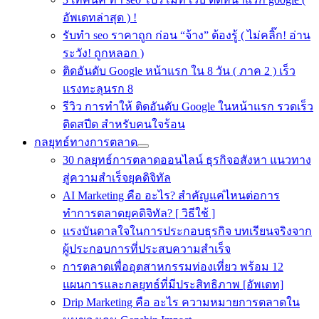
อัพเดทล่าสุด ) !
รับทำ seo ราคาถูก ก่อน “จ้าง” ต้องรู้ ( ไม่คลิ๊ก! อ่าน
ระวัง! ถูกหลอก )
ติดอันดับ Google หน้าแรก ใน 8 วัน ( ภาค 2 ) เร็ว
แรงทะลุนรก 8
รีวิว การทำให้ ติดอันดับ Google ในหน้าแรก รวดเร็ว
ติดสปีด สำหรับคนใจร้อน
กลยุทธ์ทางการตลาด
30 กลยุทธ์การตลาดออนไลน์ ธุรกิจอสังหา แนวทาง
สู่ความสำเร็จยุคดิจิทัล
AI Marketing คือ อะไร? สำคัญแค่ไหนต่อการ
ทำการตลาดยุคดิจิทัล? [ วิธีใช้ ]
แรงบันดาลใจในการประกอบธุรกิจ บทเรียนจริงจาก
ผู้ประกอบการที่ประสบความสำเร็จ
การตลาดเพื่ออุตสาหกรรมท่องเที่ยว พร้อม 12
แผนการและกลยุทธ์ที่มีประสิทธิภาพ [อัพเดท]
Drip Marketing คือ อะไร ความหมายการตลาดใน