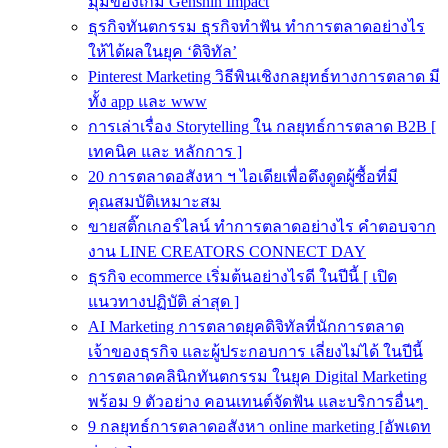
มุมของเกม Genshin Impact
ธุรกิจทันตกรรม ธุรกิจทำฟัน ทำการตลาดอย่างไร
ให้ได้ผลในยุค ‘ดิจิทัล’
Pinterest Marketing วิธีพินเชิงกลยุทธ์ทางการตลาด มี
ทั้ง app และ www
การเล่าเรื่อง Storytelling ใน กลยุทธ์การตลาด B2B [
เทคนิค และ หลักการ ]
20 การตลาดอสังหา ฯ ไอเดียเพื่อดึงดูดผู้ซื้อที่มี
คุณสมบัติเหมาะสม
ขายสติ๊กเกอร์ไลน์ ทำการตลาดอย่างไร คำตอบจาก
งาน LINE CREATORS CONNECT DAY
ธุรกิจ ecommerce เริ่มต้นอย่างไรดี ในปีนี้ [ เปิด
แนวทางปฏิบัติ ล่าสุด ]
AI Marketing การตลาดยุคดิจิทัลที่นักการตลาด
เจ้าของธุรกิจ และผู้ประกอบการ เลี่ยงไม่ได้ ในปีนี้
การตลาดคลินิกทันตกรรม ในยุค Digital Marketing
พร้อม 9 ตัวอย่าง คอนเทนต์จัดฟัน และบริการอื่นๆ
9 กลยุทธ์การตลาดอสังหา online marketing [อัพเดท