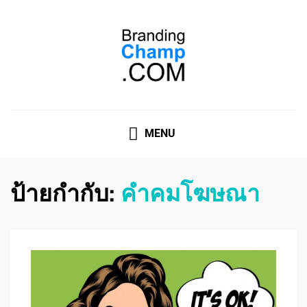
ที่ปรึกษาการตลาดออนไลน์
ที่ปรึกษาการตลาดออนไลน์ อันดับ 1 แชร์ 5 สาเหตุ ทำไมควร
" จ้าง "
MENU
ป้ายกำกับ:
คําคมโฆษณา