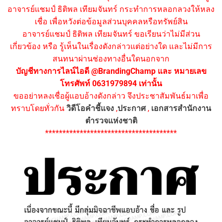
อาจารย์แชมป์ ธิติพล เทียมจันทร์ กระทำการหลอกลวงให้หลง
เชื่อ เพื่อหวังต่อข้อมูลส่วนบุคคลหรือทรัพย์สิน
อาจารย์แชมป์ ธิติพล เทียมจันทร์ ขอเรียนว่าไม่มีส่วน
เกี่ยวข้อง หรือ รู้เห็นในเรื่องดังกล่าวแต่อย่างใด และไม่มีการ
สนทนาผ่านช่องทางอื่นใดนอกจาก
บัญชีทางการไลน์ไอดี @BrandingChamp และ หมายเลข
โทรศัพท์ 0631979894 เท่านั้น
ขออย่าหลงเชื่อผู้แอบอ้างดังกล่าว จึงประชาสัมพันธ์มาเพื่อ
ทราบโดยทั่วกัน
วิดีโอคำชี้แจง
,
ประกาศ
,
เอกสารสำนักงาน
ตำรวจแห่งชาติ
**************************************