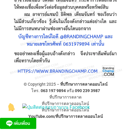
© Copyright 2025 –
ที่ปรึกษาการตลาดออนไลน์
โทร.
063 197 9894
หรือ
090 239 3987
ที่ปรึกษาการตลาด
ที่ปรึกษาการตลาดออนไลน์
ที่ปรึกษาการตลาดออนไลน์
YouTube.com/ที่ปรึกษาการตลาดออนไลน์
Allium Theme by
TemplateLens
⋅
Powered by
WordPress