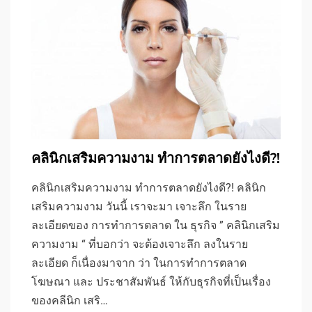
คลินิกเสริมความงาม ทำการตลาดยังไงดี?!
คลินิกเสริมความงาม ทำการตลาดยังไงดี?! คลินิก
เสริมความงาม วันนี้ เราจะมา เจาะลึก ในราย
ละเอียดของ การทำการตลาด ใน ธุรกิจ ” คลินิกเสริม
ความงาม “ ที่บอกว่า จะต้องเจาะลึก ลงในราย
ละเอียด ก็เนื่องมาจาก ว่า ในการทำการตลาด
โฆษณา และ ประชาสัมพันธ์ ให้กับธุรกิจที่เป็นเรื่อง
ของคลีนิก เสริ…