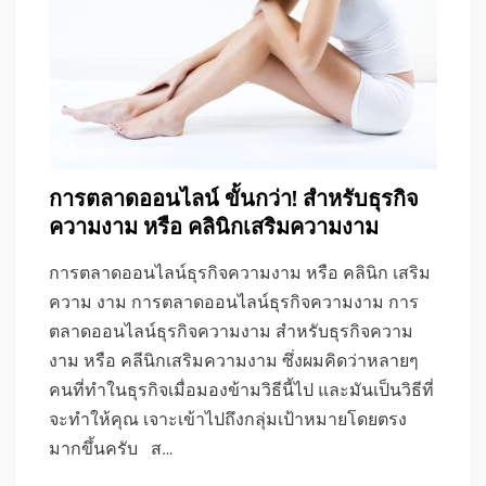
การตลาดออนไลน์ ขั้นกว่า! สำหรับธุรกิจ
ความงาม หรือ คลินิกเสริมความงาม
การตลาดออนไลน์ธุรกิจความงาม หรือ คลินิก เสริม
ความ งาม การตลาดออนไลน์ธุรกิจความงาม การ
ตลาดออนไลน์ธุรกิจความงาม สำหรับธุรกิจความ
งาม หรือ คลีนิกเสริมความงาม ซึ่งผมคิดว่าหลายๆ
คนที่ทำในธุรกิจเมื่อมองข้ามวิธีนี้ไป และมันเป็นวิธีที่
จะทำให้คุณ เจาะเข้าไปถึงกลุ่มเป้าหมายโดยตรง
มากขึ้นครับ ส…