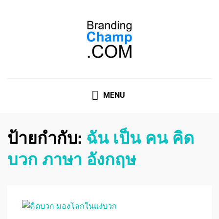
ที่ปรึกษาการตลาดออนไลน์
ที่ปรึกษาการตลาดออนไลน์ อันดับ 1 แชร์ 5 สาเหตุ ทำไมควร
" จ้าง "
MENU
ป้ายกำกับ:
ฉัน เป็น คน คิด
บวก ภาษา อังกฤษ