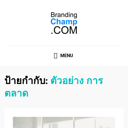
ที่ปรึกษาการตลาดออนไลน์
ที่ปรึกษาการตลาดออนไลน์ อันดับ 1 แชร์ 5 สาเหตุ ทำไมควร
" จ้าง "
MENU
ป้ายกำกับ:
ตัวอย่าง การ
ตลาด