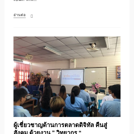
อ่านต่อ
ผู้เชี่ยวชาญด้านการตลาดดิจิทัล คืนสู่
สังคม ด้วยงาน ” วิทยากร “