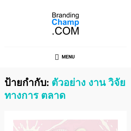
ที่ปรึกษาการตลาดออนไลน์
ที่ปรึกษาการตลาดออนไลน์ อันดับ 1 แชร์ 5 สาเหตุ ทำไมควร
" จ้าง "
MENU
ป้ายกำกับ:
ตัวอย่าง งาน วิจัย
ทางการ ตลาด