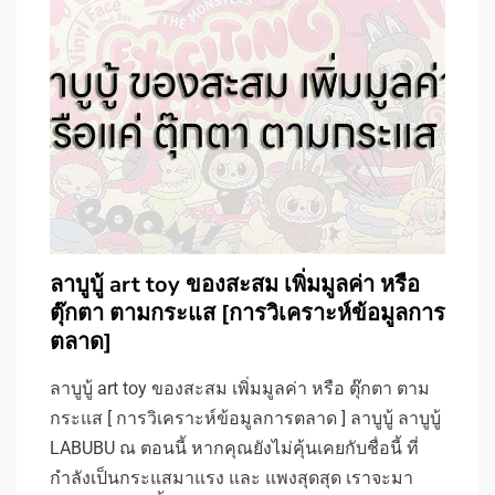
ลาบูบู้ art toy ของสะสม เพิ่มมูลค่า หรือ
ตุ๊กตา ตามกระแส [การวิเคราะห์ข้อมูลการ
ตลาด]
ลาบูบู้ art toy ของสะสม เพิ่มมูลค่า หรือ ตุ๊กตา ตาม
กระแส [ การวิเคราะห์ข้อมูลการตลาด ] ลาบูบู้ ลาบูบู้
LABUBU ณ ตอนนี้ หากคุณยังไม่คุ้นเคยกับชื่อนี้ ที่
กำลังเป็นกระแสมาแรง และ แพงสุดสุด เราจะมา