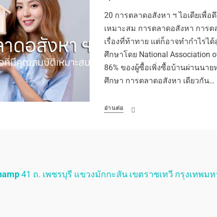
20 การตลาดอสังหา ฯ ไอเดียเพื่อดึงดู
เหมาะสม การตลาดอสังหา การตลาด
เรื่องที่ท้าทาย แต่ก็อาจทำกำไรได
ศึกษาโดย National Association o
86% ของผู้ซื้อเพิ่งซื้อบ้านผ่านน
ศึกษา การตลาดอสังหา เดียวกัน…
อ่านต่อ
Champ
41 ถ. เพชรบุรี แขวงมักกะสัน เขตราชเทวี กรุงเทพม