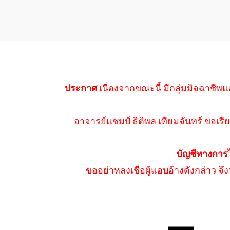
ประกาศ
เนื่องจากขณะนี้ มีกลุ่มมิจฉาชีพแ
อาจารย์แชมป์ ธิติพล เทียมจันทร์ ขอเรีย
บัญชีทางการ
ขออย่าหลงเชื่อผู้แอบอ้างดังกล่าว จ