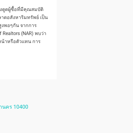
ดผู้ซื้อที่มีคุณสมบัติ
อสังหาริมทรัพย์ เป็น
้สูงพอๆกัน จากการ
f Realtors (NAR) พบว่า
ายหน้าหรือตัวแทน การ
หานคร 10400