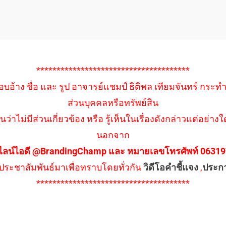
**************************************
อบอ้าง ชื่อ และ รูป อาจารย์แชมป์ ธิติพล เทียมจันทร์ กระท
ส่วนบุคคลหรือทรัพย์สิน
นว่าไม่มีส่วนเกี่ยวข้อง หรือ รู้เห็นในเรื่องดังกล่าวแต่อย
นอกจาก
ไลน์ไอดี @BrandingChamp และ หมายเลขโทรศัพท์ 0631979
ึงประชาสัมพันธ์มาเพื่อทราบโดยทั่วกัน
วิดีโอคำชี้แจง
,
ประก
**************************************