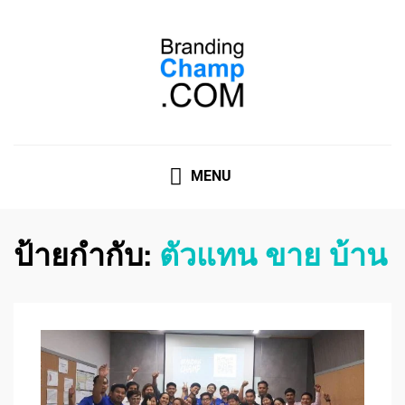
ที่ปรึกษาการตลาดออนไลน์
ที่ปรึกษาการตลาดออนไลน์ อันดับ 1 แชร์ 5 สาเหตุ ทำไมควร
" จ้าง "
MENU
ป้ายกำกับ:
ตัวแทน ขาย บ้าน