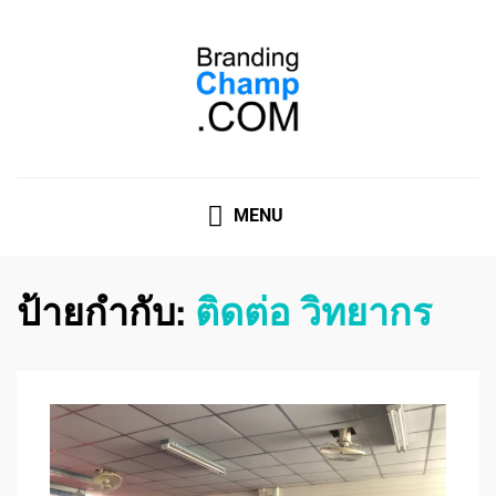
ที่ปรึกษาการตลาดออนไลน์
ที่ปรึกษาการตลาดออนไลน์ อันดับ 1 แชร์ 5 สาเหตุ ทำไมควร
" จ้าง "
MENU
ป้ายกำกับ:
ติดต่อ วิทยากร