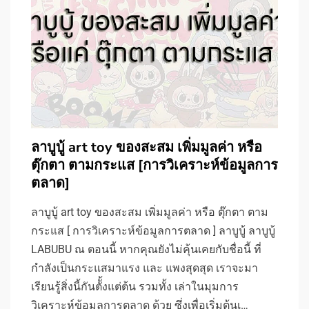
ลาบูบู้ art toy ของสะสม เพิ่มมูลค่า หรือ
ตุ๊กตา ตามกระแส [การวิเคราะห์ข้อมูลการ
ตลาด]
ลาบูบู้ art toy ของสะสม เพิ่มมูลค่า หรือ ตุ๊กตา ตาม
กระแส [ การวิเคราะห์ข้อมูลการตลาด ] ลาบูบู้ ลาบูบู้
LABUBU ณ ตอนนี้ หากคุณยังไม่คุ้นเคยกับชื่อนี้ ที่
กำลังเป็นกระแสมาแรง และ แพงสุดสุด เราจะมา
เรียนรู้สิ่งนี้กันตัั้งแต่ต้น รวมทั้ง เล่าในมุมการ
วิเคราะห์ข้อมูลการตลาด ด้วย ซึ่งเพื่อเริ่มต้นเ…