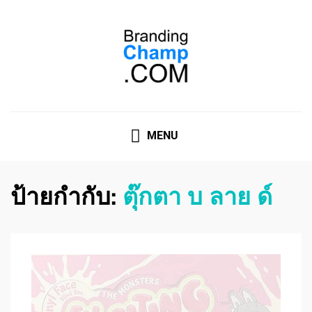
ที่ปรึกษาการตลาดออนไลน์
ที่ปรึกษาการตลาดออนไลน์ อันดับ 1 แชร์ 5 สาเหตุ ทำไมควร
" จ้าง "
MENU
ป้ายกำกับ:
ตุ๊กตา บ ลาย ด์