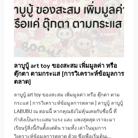
ลาบูบู้ art toy ของสะสม เพิ่มมูลค่า หรือ
ตุ๊กตา ตามกระแส [การวิเคราะห์ข้อมูลการ
ตลาด]
ลาบูบู้ art toy ของสะสม เพิ่มมูลค่า หรือ ตุ๊กตา ตาม
กระแส [ การวิเคราะห์ข้อมูลการตลาด ] ลาบูบู้ ลาบูบู้
LABUBU ณ ตอนนี้ หากคุณยังไม่คุ้นเคยกับชื่อนี้ ที่
กำลังเป็นกระแสมาแรง และ แพงสุดสุด เราจะมา
เรียนรู้สิ่งนี้กันตัั้งแต่ต้น รวมทั้ง เล่าในมุมการ
วิเคราะห์ข้อมูลการตลาด ด้วย ซึ่งเพื่อเริ่มต้นเ…