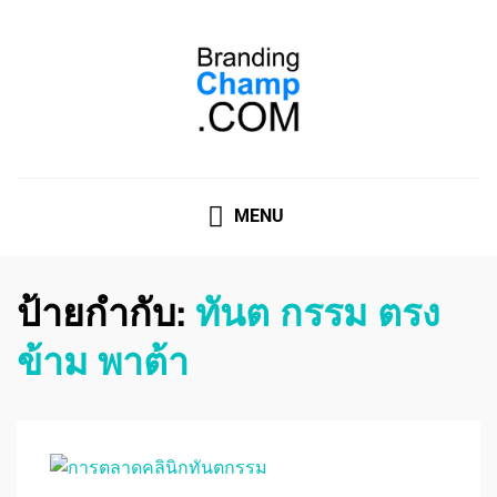
ที่ปรึกษาการตลาดออนไลน์
ที่ปรึกษาการตลาดออนไลน์ อันดับ 1 แชร์ 5 สาเหตุ ทำไมควร
" จ้าง "
MENU
ป้ายกำกับ:
ทันต กรรม ตรง
ข้าม พาต้า