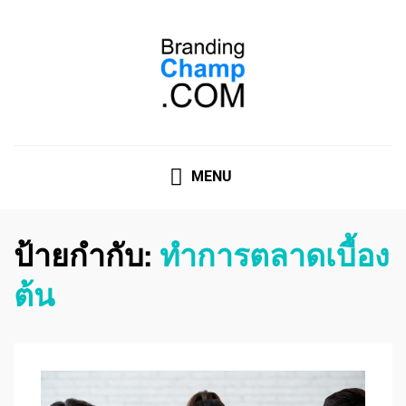
ที่ปรึกษาการตลาดออนไลน์
ที่ปรึกษาการตลาดออนไลน์ อันดับ 1 แชร์ 5 สาเหตุ ทำไมควร
" จ้าง "
MENU
ป้ายกำกับ:
ทำการตลาดเบื้อง
ต้น