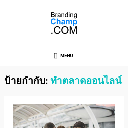
ที่ปรึกษาการตลาดออนไลน์
ที่ปรึกษาการตลาดออนไลน์ อันดับ 1 แชร์ 5 สาเหตุ ทำไมควร
" จ้าง "
MENU
ป้ายกำกับ:
ทำตลาดออนไลน์