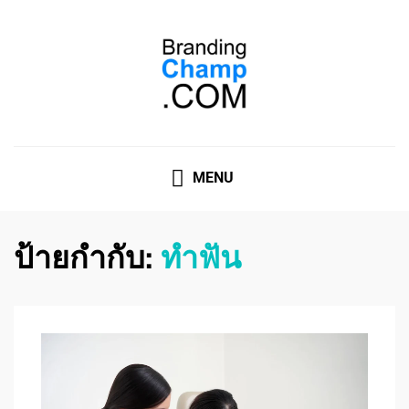
ที่ปรึกษาการตลาดออนไลน์
ที่ปรึกษาการตลาดออนไลน์ อันดับ 1 แชร์ 5 สาเหตุ ทำไมควร
" จ้าง "
MENU
ป้ายกำกับ:
ทำฟัน