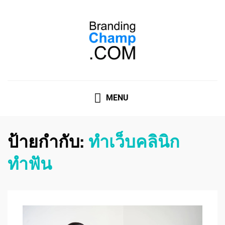
ที่ปรึกษาการตลาดออนไลน์
ที่ปรึกษาการตลาดออนไลน์ อันดับ 1 แชร์ 5 สาเหตุ ทำไมควร
" จ้าง "
MENU
ป้ายกำกับ:
ทำเว็บคลินิก
ทำฟัน