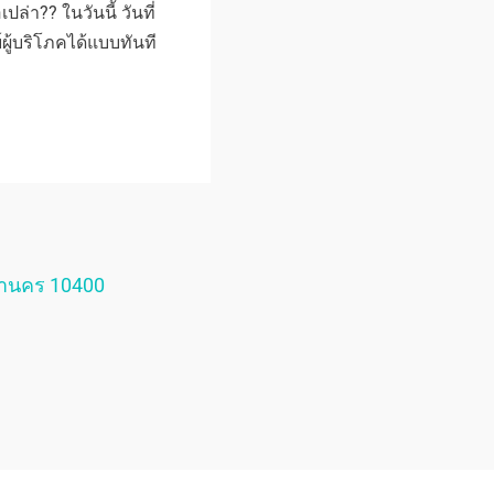
ปล่า?? ในวันนี้ วันที่
ู้บริโภคได้แบบทันที
หานคร 10400