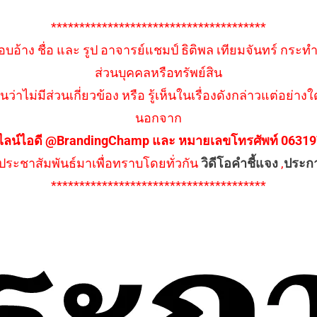
**************************************
อบอ้าง ชื่อ และ รูป อาจารย์แชมป์ ธิติพล เทียมจันทร์ กระท
ส่วนบุคคลหรือทรัพย์สิน
นว่าไม่มีส่วนเกี่ยวข้อง หรือ รู้เห็นในเรื่องดังกล่าวแต่อย
นอกจาก
ไลน์ไอดี @BrandingChamp และ หมายเลขโทรศัพท์ 0631979
ึงประชาสัมพันธ์มาเพื่อทราบโดยทั่วกัน
วิดีโอคำชี้แจง
,
ประก
**************************************