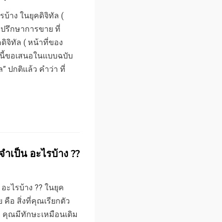
บ้าง ในยุคดิจิทัล (
ี่ปรึกษาการขาย ที่
จิทัล ( หน้าที่ของ
มนี้ขอเสนอในแบบฉบับ
 ปกติแล้ว คำว่า ที่
จำเป็น อะไรบ้าง ??
 อะไรบ้าง ?? ในยุค
ือ สิ่งที่คุณเรียกตัว
า คุณมีทักษะเหมือนเดิม