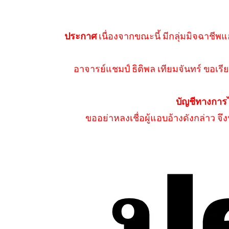
ประกาศ
เนื่องจากขณะนี้ มีกลุ่มมิจฉาชีพแ
อาจารย์แชมป์ ธิติพล เทียมจันทร์ ขอเรีย
บัญชีทางการ
ขออย่าหลงเชื่อผู้แอบอ้างดังกล่าว จ