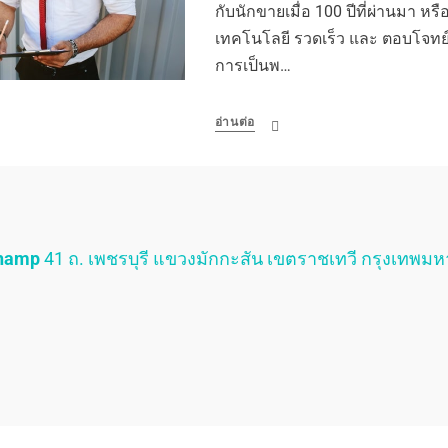
กับนักขายเมื่อ 100 ปีที่ผ่านมา หรือเ
เทคโนโลยี รวดเร็ว และ ตอบโจทย์ผ
การเป็นพ…
อ่านต่อ
Champ
41 ถ. เพชรบุรี แขวงมักกะสัน เขตราชเทวี กรุงเทพม