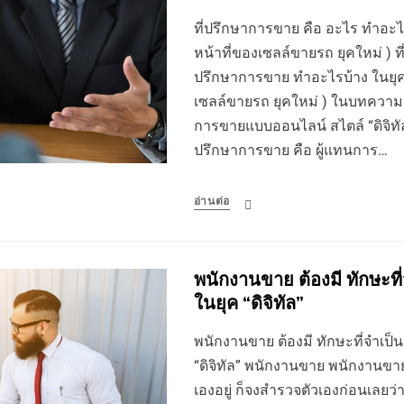
ที่ปรึกษาการขาย คือ อะไร ทําอะไร
หน้าที่ของเซลล์ขายรถ ยุคใหม่ ) ท
ปรึกษาการขาย ทําอะไรบ้าง ในยุคดิ
เซลล์ขายรถ ยุคใหม่ ) ในบทควา
การขายแบบออนไลน์ สไตล์ “ดิจิทัล”
ปรึกษาการขาย คือ ผู้แทนการ…
อ่านต่อ
พนักงานขาย ต้องมี ทักษะที่
ในยุค “ดิจิทัล”
พนักงานขาย ต้องมี ทักษะที่จำเป็น
“ดิจิทัล” พนักงานขาย พนักงานขาย ค
เองอยู่ ก็จงสำรวจตัวเองก่อนเลยว่