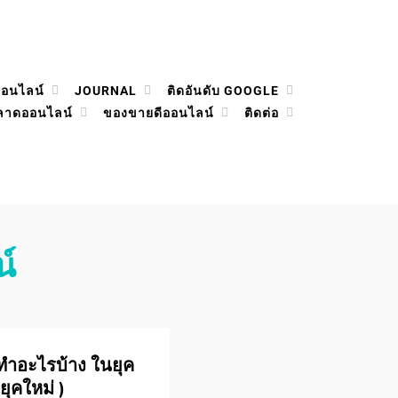
ออนไลน์
JOURNAL
ติดอันดับ GOOGLE
ลาดออนไลน์
ของขายดีออนไลน์
ติดต่อ
์
ทําอะไรบ้าง ในยุค
 ยุคใหม่ )