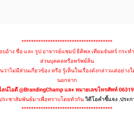
**************************************
อบอ้าง ชื่อ และ รูป อาจารย์แชมป์ ธิติพล เทียมจันทร์ กระท
ส่วนบุคคลหรือทรัพย์สิน
นว่าไม่มีส่วนเกี่ยวข้อง หรือ รู้เห็นในเรื่องดังกล่าวแต่อย
นอกจาก
ไลน์ไอดี @BrandingChamp และ หมายเลขโทรศัพท์ 0631979
ึงประชาสัมพันธ์มาเพื่อทราบโดยทั่วกัน
วิดีโอคำชี้แจง
,
ประก
**************************************