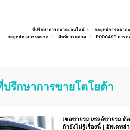
ที่ปรึกษาการตลาดออนไลน์
กลยุทธ์การตลาด
กลยุทธ์ทางการตลาด
ศัพท์การตลาด
PODCAST การต
ที่ปรึกษาการขายโตโยต้า
เซลขายรถ เซลล์ขายรถ ต้อง
ถ้ายังไม่รู้เรื่องนี้ [ อัพเดทล่า