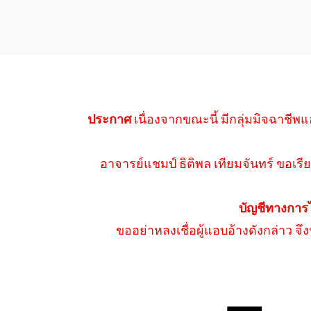
ประกาศ
เนื่องจากขณะนี้ มีกลุ่มมิจฉาชีพแ
อาจารย์แชมป์ ธิติพล เทียมจันทร์ ขอเรีย
บัญชีทางการ
ขออย่าหลงเชื่อผู้แอบอ้างดังกล่าว จ