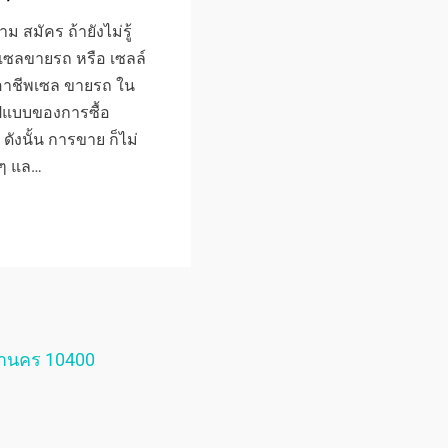
 สมัคร ถ้ายังไม่รู้
รถ เซลขายรถ หรือ เซลล์
 อาชีพเซล ขายรถ ใน
รูปแบบของการซื้อ
ดังนั้น การขาย ก็ไม่
มๆ แล…
หานคร 10400