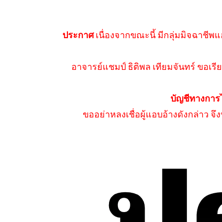
ประกาศ
เนื่องจากขณะนี้ มีกลุ่มมิจฉาชีพแ
อาจารย์แชมป์ ธิติพล เทียมจันทร์ ขอเรีย
บัญชีทางการ
ขออย่าหลงเชื่อผู้แอบอ้างดังกล่าว จ