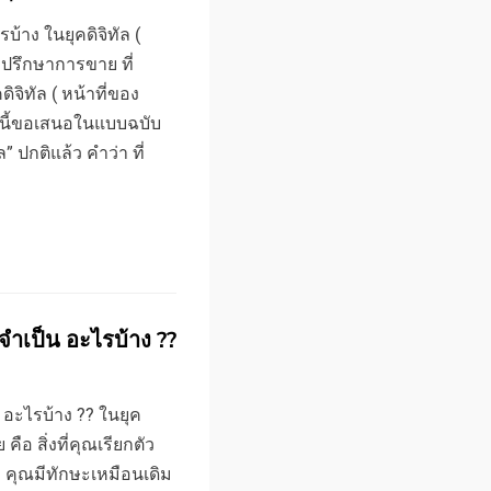
บ้าง ในยุคดิจิทัล (
ี่ปรึกษาการขาย ที่
จิทัล ( หน้าที่ของ
มนี้ขอเสนอในแบบฉบับ
 ปกติแล้ว คำว่า ที่
จำเป็น อะไรบ้าง ??
 อะไรบ้าง ?? ในยุค
ือ สิ่งที่คุณเรียกตัว
า คุณมีทักษะเหมือนเดิม