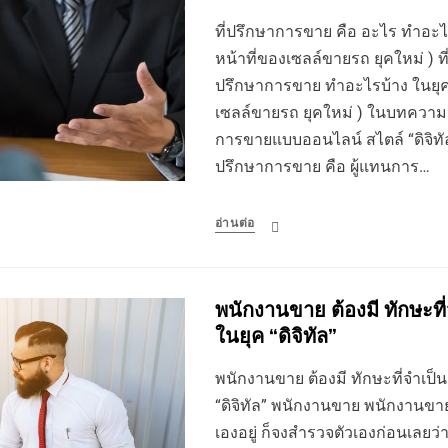
ที่ปรึกษาการขาย คือ อะไร ทําอะไร
หน้าที่ของเซลล์ขายรถ ยุคใหม่ ) ท
ปรึกษาการขาย ทําอะไรบ้าง ในยุคดิ
เซลล์ขายรถ ยุคใหม่ ) ในบทควา
การขายแบบออนไลน์ สไตล์ “ดิจิทัล”
ปรึกษาการขาย คือ ผู้แทนการ…
อ่านต่อ
พนักงานขาย ต้องมี ทักษะที่
ในยุค “ดิจิทัล”
พนักงานขาย ต้องมี ทักษะที่จำเป็น
“ดิจิทัล” พนักงานขาย พนักงานขาย ค
เองอยู่ ก็จงสำรวจตัวเองก่อนเลยว่