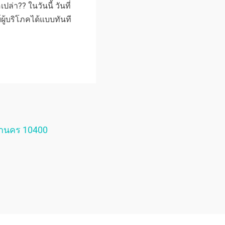
ปล่า?? ในวันนี้ วันที่
ู้บริโภคได้แบบทันที
หานคร 10400