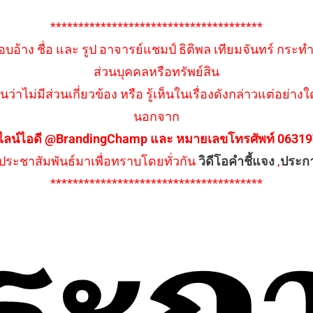
**************************************
อบอ้าง ชื่อ และ รูป อาจารย์แชมป์ ธิติพล เทียมจันทร์ กระท
ส่วนบุคคลหรือทรัพย์สิน
นว่าไม่มีส่วนเกี่ยวข้อง หรือ รู้เห็นในเรื่องดังกล่าวแต่อย
นอกจาก
ไลน์ไอดี @BrandingChamp และ หมายเลขโทรศัพท์ 0631979
ึงประชาสัมพันธ์มาเพื่อทราบโดยทั่วกัน
วิดีโอคำชี้แจง
,
ประก
**************************************