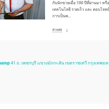
กับนักขายเมื่อ 100 ปีที่ผ่านมา หรือเ
เทคโนโลยี รวดเร็ว และ ตอบโจทย์ผ
การเป็นพ…
อ่านต่อ
Champ
41 ถ. เพชรบุรี แขวงมักกะสัน เขตราชเทวี กรุงเทพม