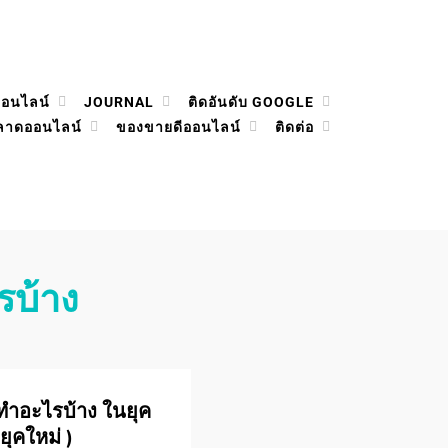
ออนไลน์
JOURNAL
ติดอันดับ GOOGLE
ลาดออนไลน์
ของขายดีออนไลน์
ติดต่อ
รบ้าง
ทําอะไรบ้าง ในยุค
 ยุคใหม่ )