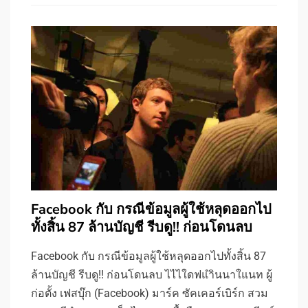
Facebook กับ กรณีข้อมูลผู้ใช้หลุดออกไป
ทั้งสิ้น 87 ล้านบัญชี รีบดู!! ก่อนโดนลบ
Facebook กับ กรณีข้อมูลผู้ใช้หลุดออกไปทั้งสิ้น 87
ล้านบัญชี รีบดู!! ก่อนโดนลบ ไไไใดฟแำินนาใแนท ผู้
ก่อตั้ง เฟสบุ๊ก (Facebook) มาร์ค ซัคเคอร์เบิร์ก สวม