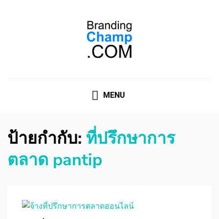
ที่ปรึกษาการตลาดออนไลน์
ที่ปรึกษาการตลาดออนไลน์ อันดับ 1 แชร์ 5 สาเหตุ ทำไมควร
" จ้าง "
MENU
ป้ายกำกับ:
ที่ปรึกษาการ
ตลาด pantip