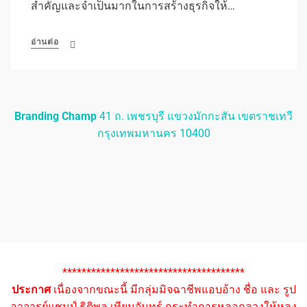
สำคัญและจำเป็นมากในการสร้างธุรกิจให้…
อ่านต่อ
Branding Champ
41 ถ. เพชรบุรี แขวงมักกะสัน เขตราชเทวี
กรุงเทพมหานคร 10400
**************************************
ประกาศ
เนื่องจากขณะนี้ มีกลุ่มมิจฉาชีพแอบอ้าง ชื่อ และ รูป
อาจารย์แชมป์ ธิติพล เทียมจันทร์ กระทำการหลอกลวงให้หลง