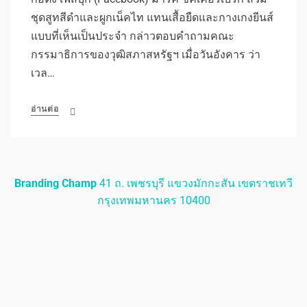
ชุดสูทสีดำและผูกเน็คไท แทนเสื้อยืดและกางเกงยีนส์
แบบที่เห็นเป็นประจำ กล่าวตอบคำถามคณะ
กรรมาธิการของวุฒิสภาสหรัฐฯ เมื่อวันอังคาร ว่า
เวล…
อ่านต่อ
Branding Champ
41 ถ. เพชรบุรี แขวงมักกะสัน เขตราชเทวี
กรุงเทพมหานคร 10400