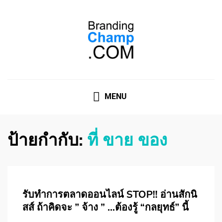
ที่ปรึกษาการตลาดออนไลน์
ที่ปรึกษาการตลาดออนไลน์ อันดับ 1 แชร์ 5 สาเหตุ ทำไมควร
" จ้าง "
MENU
ป้ายกำกับ:
ที่ ขาย ของ
รับทําการตลาดออนไลน์ STOP!! อ่านสักนิ
สส์ ถ้าคิดจะ ” จ้าง ” …ต้องรู้ “กลยุทธ์” นี้