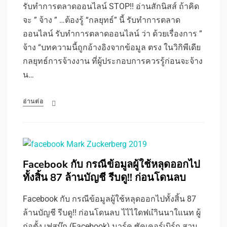
รับทําการตลาดออนไลน์ STOP!! อ่านสักนิสส์ ถ้าคิด
จะ ” จ้าง ” …ต้องรู้ “กลยุทธ์” นี้ รับทําการตลาด
ออนไลน์ รับทําการตลาดออนไลน์ ว่า ด้วยเรื่องการ ”
จ้าง “บทความนี้ถูกอ้างอิงจากข้อมูล ตรง ในวิกิพีเดีย
กลยุทธ์การจ้างงาน ที่ผู้ประกอบการควรรู้ก่อนจะจ้าง
น…
อ่านต่อ
Facebook กับ กรณีข้อมูลผู้ใช้หลุดออกไป
ทั้งสิ้น 87 ล้านบัญชี รีบดู!! ก่อนโดนลบ
Facebook กับ กรณีข้อมูลผู้ใช้หลุดออกไปทั้งสิ้น 87
ล้านบัญชี รีบดู!! ก่อนโดนลบ ไไไใดฟแำินนาใแนท ผู้
ก่อตั้ง เฟสบุ๊ก (Facebook) มาร์ค ซัคเคอร์เบิร์ก สวม