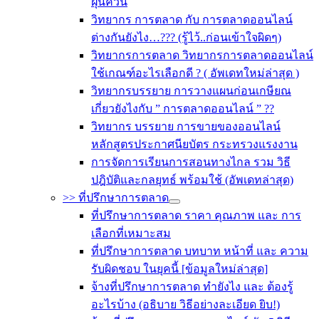
ฝุ่นควัน
วิทยากร การตลาด กับ การตลาดออนไลน์
ต่างกันยังไง…??? (รู้ไว้..ก่อนเข้าใจผิดๆ)
วิทยากรการตลาด วิทยากรการตลาดออนไลน์
ใช้เกณฑ์อะไรเลือกดี ? ( อัพเดทใหม่ล่าสุด )
วิทยากรบรรยาย การวางแผนก่อนเกษียณ
เกี่ยวยังไงกับ ” การตลาดออนไลน์ ” ??
วิทยากร บรรยาย การขายของออนไลน์
หลักสูตรประกาศนียบัตร กระทรวงแรงงาน
การจัดการเรียนการสอนทางไกล รวม วิธี
ปฎิบัติและกลยุทธ์ พร้อมใช้ (อัพเดทล่าสุด)
>> ที่ปรึกษาการตลาด
ที่ปรึกษาการตลาด ราคา คุณภาพ และ การ
เลือกที่เหมาะสม
ที่ปรึกษาการตลาด บทบาท หน้าที่ และ ความ
รับผิดชอบ ในยุคนี้ [ข้อมูลใหม่ล่าสุด]
จ้างที่ปรึกษาการตลาด ทำยังไง และ ต้องรู้
อะไรบ้าง (อธิบาย วิธีอย่างละเอียด ยิบ!)