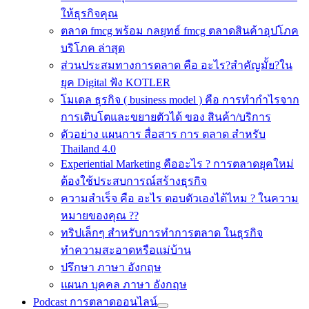
ให้ธุรกิจคุณ
ตลาด fmcg พร้อม กลยุทธ์ fmcg ตลาดสินค้าอุปโภค
บริโภค ล่าสุด
ส่วนประสมทางการตลาด คือ อะไร?สำคัญมั้ย?ใน
ยุค Digital ฟัง KOTLER
โมเดล ธุรกิจ ( business model ) คือ การทำกำไรจาก
การเติบโตและขยายตัวได้ ของ สินค้า/บริการ
ตัวอย่าง แผนการ สื่อสาร การ ตลาด สำหรับ
Thailand 4.0
Experiential Marketing คืออะไร ? การตลาดยุคใหม่
ต้องใช้ประสบการณ์สร้างธุรกิจ
ความสำเร็จ คือ อะไร ตอบตัวเองได้ไหม ? ในความ
หมายของคุณ ??
ทริปเล็กๆ สำหรับการทำการตลาด ในธุรกิจ
ทำความสะอาดหรือแม่บ้าน
ปรึกษา ภาษา อังกฤษ
แผนก บุคคล ภาษา อังกฤษ
Podcast การตลาดออนไลน์