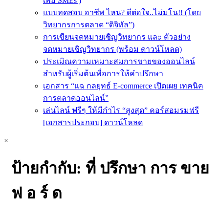
เพื่อ SMEs )
แบบทดสอบ อาชีพ ไหน? ดีต่อใจ..ไม่มโน!! (โดย
วิทยากรการตลาด “ดิจิทัล”)
การเขียนจดหมายเชิญวิทยากร และ ตัวอย่าง
จดหมายเชิญวิทยากร (พร้อม ดาวน์โหลด)
ประเมิณความเหมาะสมการขายของออนไลน์
สำหรับผู้เริ่มต้นเพื่อการให้คำปรึกษา
เอกสาร “แฉ กลยุทธ์ E-commerce เปิดเผย เทคนิค
การตลาดออนไลน์”
เล่นไลน์ ฟรีๆ ให้มีกำไร “สูงสุด” คอร์สอมรมฟรี
[เอกสารประกอบ] ดาวน์โหลด
×
ป้ายกำกับ:
ที่ ปรึกษา การ ขาย
ฟ อ ร์ ด