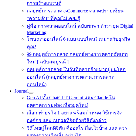
การสร้างแบรนด์
กลยุทธ์การตลาด e-Commerce ตลาดปราบเซียน
“ความลับ” ที่คุณไม่เคย..รู้
คู่มือ การตลาดออนไลน์ ฉบับพกพา ตำรา ยุค Digital
Marketing
โฆษณาออนไลน์ 6 แบบ แบบไหน? เหมาะกับธุรกิจ
คุณ!
99 กลยุทธ์การตลาด กลยุทธ์ทางการตลาดอัพเดท
ใหม่ [ ฉบับสมบูรณ์ ]
กลยุทธ์การตลาด ในวันที่ตลาดย้ายมาอยู่บนโลก
ออนไลน์ (กลยุทธ์ทางการตลาด, การตลาด
ออนไลน์)
Journal
Gen AI ทั้ง ChatGPT Gemini และ Claude ใน
อุตสาหกรรมท่องเที่ยวยุคใหม่
เลือก ทำธุรกิจ 1 อย่าง พร้อมกำหนด วิธีการจัด
องค์กร และ เหตุผลที่จัดด้วยวิธีดังกล่าว
วิถีไทยสู่โลกดิจิทัล คืออะไร มีอะไรบ้าง และ ควร
แสดงความคิดเห็นอย่างไร