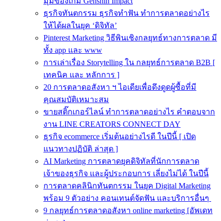
มุมของเกม Genshin Impact
ธุรกิจทันตกรรม ธุรกิจทำฟัน ทำการตลาดอย่างไร
ให้ได้ผลในยุค ‘ดิจิทัล’
Pinterest Marketing วิธีพินเชิงกลยุทธ์ทางการตลาด มี
ทั้ง app และ www
การเล่าเรื่อง Storytelling ใน กลยุทธ์การตลาด B2B [
เทคนิค และ หลักการ ]
20 การตลาดอสังหา ฯ ไอเดียเพื่อดึงดูดผู้ซื้อที่มี
คุณสมบัติเหมาะสม
ขายสติ๊กเกอร์ไลน์ ทำการตลาดอย่างไร คำตอบจาก
งาน LINE CREATORS CONNECT DAY
ธุรกิจ ecommerce เริ่มต้นอย่างไรดี ในปีนี้ [ เปิด
แนวทางปฏิบัติ ล่าสุด ]
AI Marketing การตลาดยุคดิจิทัลที่นักการตลาด
เจ้าของธุรกิจ และผู้ประกอบการ เลี่ยงไม่ได้ ในปีนี้
การตลาดคลินิกทันตกรรม ในยุค Digital Marketing
พร้อม 9 ตัวอย่าง คอนเทนต์จัดฟัน และบริการอื่นๆ
9 กลยุทธ์การตลาดอสังหา online marketing [อัพเดท