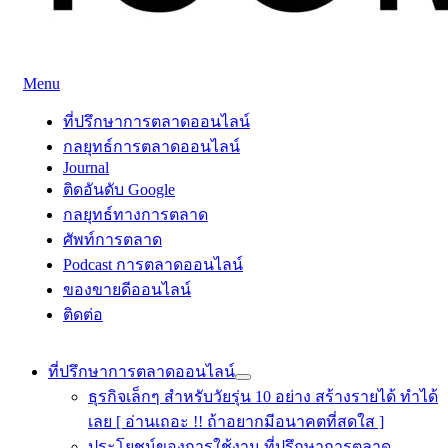
Skip
Menu
to
ที่ปรึกษาการตลาดออนไลน์
ที่ปรึกษาการตลาดออนไลน์ อันดับ 1 แชร์ 5 สาเหตุ ทำไมควร " 
content
ที่ปรึกษาการตลาดออนไลน์
กลยุทธ์การตลาดออนไลน์
Journal
ติดอันดับ Google
กลยุทธ์ทางการตลาด
ศัพท์การตลาด
Podcast การตลาดออนไลน์
ของขายดีออนไลน์
ติดต่อ
ที่ปรึกษาการตลาดออนไลน์
ธุรกิจเล็กๆ สำหรับวัยรุ่น 10 อย่าง สร้างรายได้ ทำได้
เลย [ อ่านเถอะ !! ถ้าอยากมีอนาคตที่สดใส ]
ประโยชน์ของการใช้งาน ที่ปรึกษาการตลาด