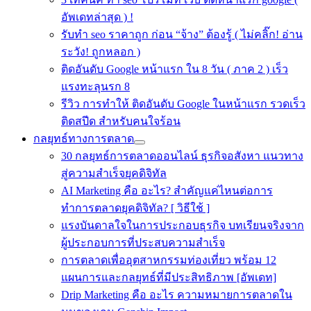
อัพเดทล่าสุด ) !
รับทำ seo ราคาถูก ก่อน “จ้าง” ต้องรู้ ( ไม่คลิ๊ก! อ่าน
ระวัง! ถูกหลอก )
ติดอันดับ Google หน้าแรก ใน 8 วัน ( ภาค 2 ) เร็ว
แรงทะลุนรก 8
รีวิว การทำให้ ติดอันดับ Google ในหน้าแรก รวดเร็ว
ติดสปีด สำหรับคนใจร้อน
กลยุทธ์ทางการตลาด
30 กลยุทธ์การตลาดออนไลน์ ธุรกิจอสังหา แนวทาง
สู่ความสำเร็จยุคดิจิทัล
AI Marketing คือ อะไร? สำคัญแค่ไหนต่อการ
ทำการตลาดยุคดิจิทัล? [ วิธีใช้ ]
แรงบันดาลใจในการประกอบธุรกิจ บทเรียนจริงจาก
ผู้ประกอบการที่ประสบความสำเร็จ
การตลาดเพื่ออุตสาหกรรมท่องเที่ยว พร้อม 12
แผนการและกลยุทธ์ที่มีประสิทธิภาพ [อัพเดท]
Drip Marketing คือ อะไร ความหมายการตลาดใน