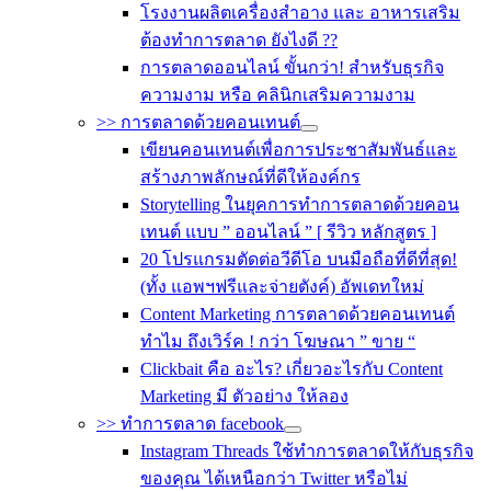
โรงงานผลิตเครื่องสำอาง และ อาหารเสริม
ต้องทำการตลาด ยังไงดี ??
การตลาดออนไลน์ ขั้นกว่า! สำหรับธุรกิจ
ความงาม หรือ คลินิกเสริมความงาม
>> การตลาดด้วยคอนเทนต์
เขียนคอนเทนต์เพื่อการประชาสัมพันธ์และ
สร้างภาพลักษณ์ที่ดีให้องค์กร
Storytelling ในยุคการทำการตลาดด้วยคอน
เทนต์ แบบ ” ออนไลน์ ” [ รีวิว หลักสูตร ]
20 โปรแกรมตัดต่อวีดีโอ บนมือถือที่ดีที่สุด!
(ทั้ง แอพฯฟรีและจ่ายตังค์) อัพเดทใหม่
Content Marketing การตลาดด้วยคอนเทนต์
ทำไม ถึงเวิร์ค ! กว่า โฆษณา ” ขาย “
Clickbait คือ อะไร? เกี่ยวอะไรกับ Content
Marketing มี ตัวอย่าง ให้ลอง
>> ทำการตลาด facebook
Instagram Threads ใช้ทำการตลาดให้กับธุรกิจ
ของคุณ ได้เหนือกว่า Twitter หรือไม่