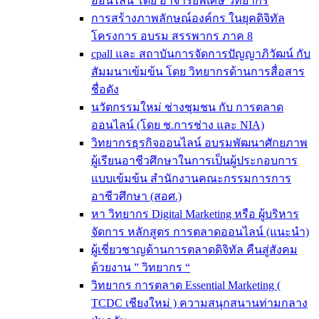
ออนไลน์ โดย อาจารย์พิเศษ วิทยากร
การสร้างภาพลักษณ์องค์กร ในยุคดิจิทัล
โครงการ อบรม สรรพากร ภาค 8
cpall และ สถาบันการจัดการปัญญาภิวัฒน์ กับ
สัมมนาเข้มข้น โดย วิทยากรด้านการสื่อสาร
ชื่อดัง
นวัตกรรมใหม่ ช่างชุมชน กับ การตลาด
ออนไลน์ (โดย ช.การช่าง และ NIA)
วิทยากรธุรกิจออนไลน์ อบรมพัฒนาศักยภาพ
ผู้เรียนอาชีวศึกษาในการเป็นผู้ประกอบการ
แบบเข้มข้น สำนักงานคณะกรรมการการ
อาชีวศึกษา (สอศ.)
หา วิทยากร Digital Marketing หรือ ผู้บริหาร
จัดการ หลักสูตร การตลาดออนไลน์ (แนะนำ)
ผู้เชี่ยวชาญด้านการตลาดดิจิทัล คืนสู่สังคม
ด้วยงาน ” วิทยากร “
วิทยากร การตลาด Essential Marketing (
TCDC เชียงใหม่ ) ความสนุกสนานท่ามกลาง