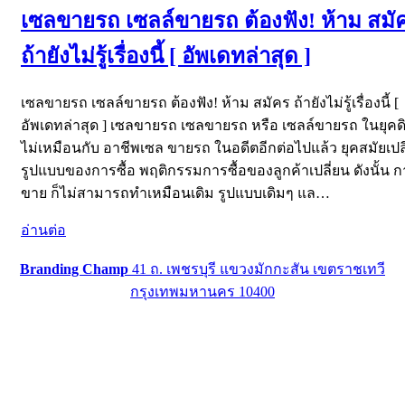
เซลขายรถ เซลล์ขายรถ ต้องฟัง! ห้าม สมั
ถ้ายังไม่รู้เรื่องนี้ [ อัพเดทล่าสุด ]
เซลขายรถ เซลล์ขายรถ ต้องฟัง! ห้าม สมัคร ถ้ายังไม่รู้เรื่องนี้ [
อัพเดทล่าสุด ] เซลขายรถ เซลขายรถ หรือ เซลล์ขายรถ ในยุคดิ
ไม่เหมือนกับ อาชีพเซล ขายรถ ในอดีตอีกต่อไปแล้ว ยุคสมัยเปล
รูปแบบของการซื้อ พฤติกรรมการซื้อของลูกค้าเปลี่ยน ดังนั้น 
ขาย ก็ไม่สามารถทำเหมือนเดิม รูปแบบเดิมๆ แล…
อ่านต่อ
Branding Champ
41 ถ. เพชรบุรี แขวงมักกะสัน เขตราชเทวี
กรุงเทพมหานคร 10400