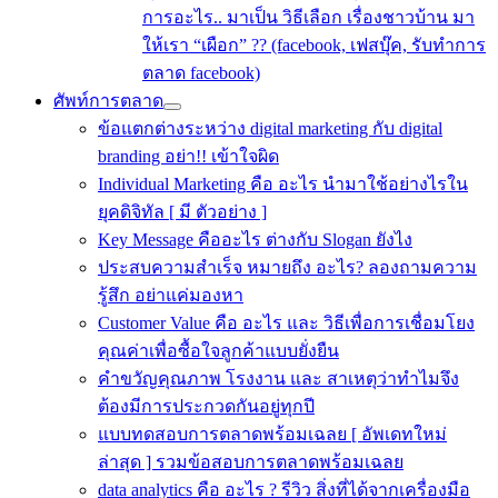
การอะไร.. มาเป็น วิธีเลือก เรื่องชาวบ้าน มา
ให้เรา “เผือก” ?? (facebook, เฟสบุ๊ค, รับทำการ
ตลาด facebook)
ศัพท์การตลาด
ข้อแตกต่างระหว่าง digital marketing กับ digital
branding อย่า!! เข้าใจผิด
Individual Marketing คือ อะไร นำมาใช้อย่างไรใน
ยุคดิจิทัล [ มี ตัวอย่าง ]
Key Message คืออะไร ต่างกับ Slogan ยังไง
ประสบความสําเร็จ หมายถึง อะไร? ลองถามความ
รู้สึก อย่าแค่มองหา
Customer Value คือ อะไร และ วิธีเพื่อการเชื่อมโยง
คุณค่าเพื่อซื้อใจลูกค้าแบบยั่งยืน
คําขวัญคุณภาพ โรงงาน และ สาเหตุว่าทำไมจึง
ต้องมีการประกวดกันอยู่ทุกปี
แบบทดสอบการตลาดพร้อมเฉลย [ อัพเดทใหม่
ล่าสุด ] รวมข้อสอบการตลาดพร้อมเฉลย
data analytics คือ อะไร ? รีวิว สิ่งที่ได้จากเครื่องมือ