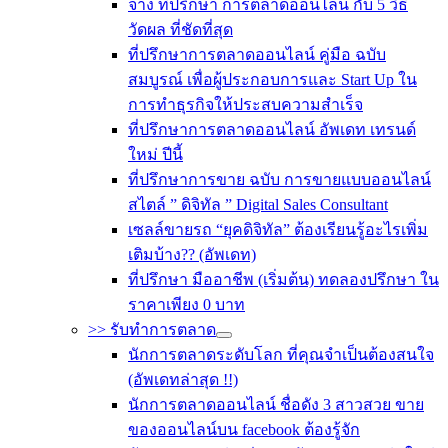
จ้าง ที่ปรึกษา การตลาดออนไลน์ กับ 5 วิธี
วัดผล ที่ชัดที่สุด
ที่ปรึกษาการตลาดออนไลน์ คู่มือ ฉบับ
สมบูรณ์ เพื่อผู้ประกอบการและ Start Up ใน
การทำธุรกิจให้ประสบความสำเร็จ
ที่ปรึกษาการตลาดออนไลน์ อัพเดท เทรนด์
ใหม่ ปีนี้
ที่ปรึกษาการขาย ฉบับ การขายแบบออนไลน์
สไตล์ ” ดิจิทัล ” Digital Sales Consultant
เซลล์ขายรถ “ยุคดิจิทัล” ต้องเรียนรู้อะไรเพิ่ม
เติมบ้าง?? (อัพเดท)
ที่ปรึกษา มืออาชีพ (เริ่มต้น) ทดลองปรึกษา ใน
ราคาเพียง 0 บาท
>> รับทำการตลาด
นักการตลาดระดับโลก ที่คุณจำเป็นต้องสนใจ
(อัพเดทล่าสุด !!)
นักการตลาดออนไลน์ ชื่อดัง 3 สาวสวย ขาย
ของออนไลน์บน facebook ต้องรู้จัก