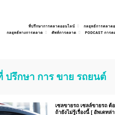
ที่ปรึกษาการตลาดออนไลน์
กลยุทธ์การตลาด
กลยุทธ์ทางการตลาด
ศัพท์การตลาด
PODCAST การต
ที่ ปรึกษา การ ขาย รถยนต์
เซลขายรถ เซลล์ขายรถ ต้อง
ถ้ายังไม่รู้เรื่องนี้ [ อัพเดทล่า