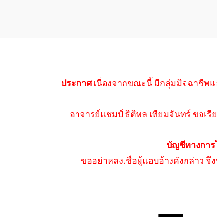
ประกาศ
เนื่องจากขณะนี้ มีกลุ่มมิจฉาชีพแ
อาจารย์แชมป์ ธิติพล เทียมจันทร์ ขอเรีย
บัญชีทางการ
ขออย่าหลงเชื่อผู้แอบอ้างดังกล่าว จ