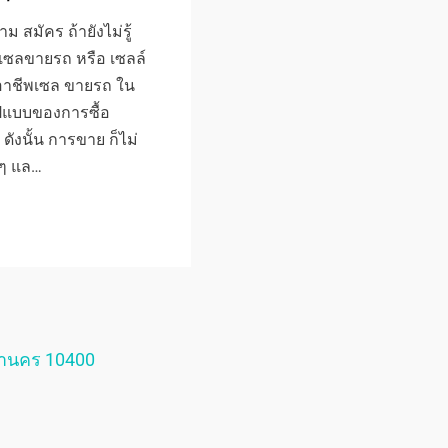
 สมัคร ถ้ายังไม่รู้
รถ เซลขายรถ หรือ เซลล์
 อาชีพเซล ขายรถ ใน
รูปแบบของการซื้อ
ดังนั้น การขาย ก็ไม่
มๆ แล…
หานคร 10400