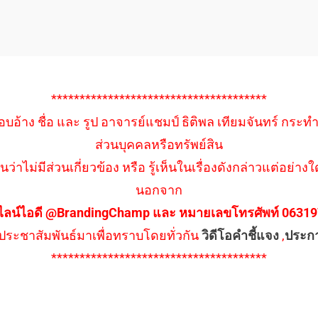
**************************************
อบอ้าง ชื่อ และ รูป อาจารย์แชมป์ ธิติพล เทียมจันทร์ กระท
ส่วนบุคคลหรือทรัพย์สิน
นว่าไม่มีส่วนเกี่ยวข้อง หรือ รู้เห็นในเรื่องดังกล่าวแต่อย
นอกจาก
ไลน์ไอดี @BrandingChamp และ หมายเลขโทรศัพท์ 0631979
ึงประชาสัมพันธ์มาเพื่อทราบโดยทั่วกัน
วิดีโอคำชี้แจง
,
ประก
**************************************