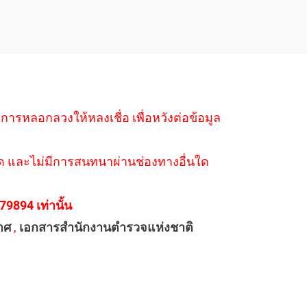
ำการหลอกลวงให้หลงเชื่อ เพื่อหวังต่อข้อมูล
่างใด และไม่มีการสนทนาผ่านช่องทางอื่นใด
894 เท่านั้น
าศ
,
เอกสารสำนักงานตำรวจแห่งชาติ