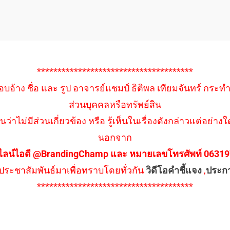
**************************************
อบอ้าง ชื่อ และ รูป อาจารย์แชมป์ ธิติพล เทียมจันทร์ กระท
ส่วนบุคคลหรือทรัพย์สิน
นว่าไม่มีส่วนเกี่ยวข้อง หรือ รู้เห็นในเรื่องดังกล่าวแต่อย
นอกจาก
ไลน์ไอดี @BrandingChamp และ หมายเลขโทรศัพท์ 0631979
ึงประชาสัมพันธ์มาเพื่อทราบโดยทั่วกัน
วิดีโอคำชี้แจง
,
ประก
**************************************