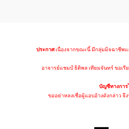
ประกาศ
เนื่องจากขณะนี้ มีกลุ่มมิจฉาชีพแ
อาจารย์แชมป์ ธิติพล เทียมจันทร์ ขอเรีย
บัญชีทางการ
ขออย่าหลงเชื่อผู้แอบอ้างดังกล่าว จ