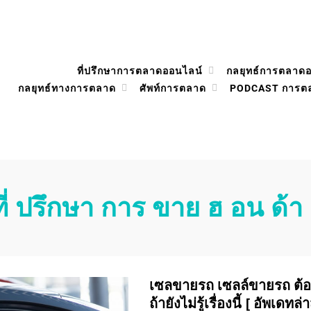
ที่ปรึกษาการตลาดออนไลน์
กลยุทธ์การตลาด
กลยุทธ์ทางการตลาด
ศัพท์การตลาด
PODCAST การต
ที่ ปรึกษา การ ขาย ฮ อน ด้า
เซลขายรถ เซลล์ขายรถ ต้อง
ถ้ายังไม่รู้เรื่องนี้ [ อัพเดทล่า