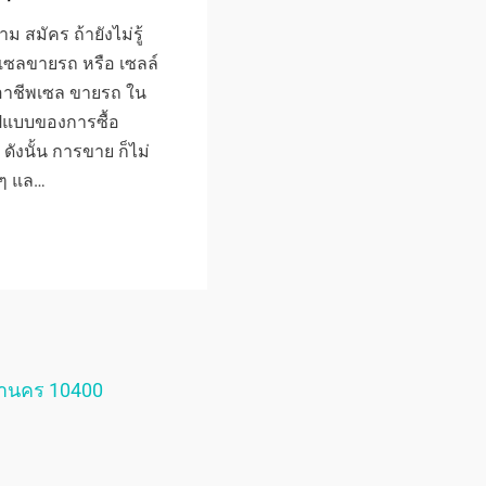
 สมัคร ถ้ายังไม่รู้
รถ เซลขายรถ หรือ เซลล์
 อาชีพเซล ขายรถ ใน
รูปแบบของการซื้อ
ดังนั้น การขาย ก็ไม่
มๆ แล…
หานคร 10400