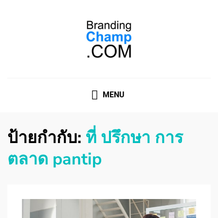
ที่ปรึกษาการตลาดออนไลน์
ที่ปรึกษาการตลาดออนไลน์ อันดับ 1 แชร์ 5 สาเหตุ ทำไมควร
" จ้าง "
MENU
ป้ายกำกับ:
ที่ ปรึกษา การ
ตลาด pantip