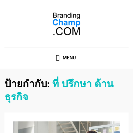
ที่ปรึกษาการตลาดออนไลน์
ที่ปรึกษาการตลาดออนไลน์ อันดับ 1 แชร์ 5 สาเหตุ ทำไมควร
" จ้าง "
MENU
ป้ายกำกับ:
ที่ ปรึกษา ด้าน
ธุรกิจ