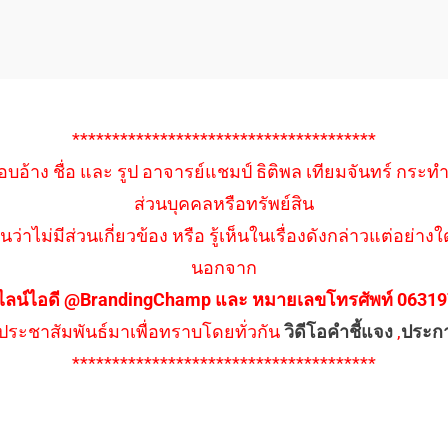
**************************************
อบอ้าง ชื่อ และ รูป อาจารย์แชมป์ ธิติพล เทียมจันทร์ กระท
ส่วนบุคคลหรือทรัพย์สิน
นว่าไม่มีส่วนเกี่ยวข้อง หรือ รู้เห็นในเรื่องดังกล่าวแต่อย
นอกจาก
ไลน์ไอดี @BrandingChamp และ หมายเลขโทรศัพท์ 0631979
ึงประชาสัมพันธ์มาเพื่อทราบโดยทั่วกัน
วิดีโอคำชี้แจง
,
ประก
**************************************