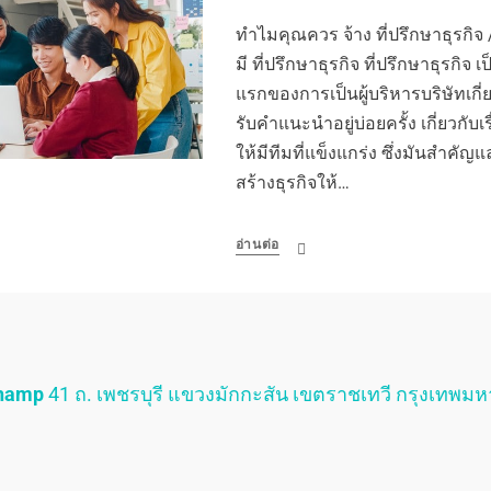
ทำไมคุณควร จ้าง ที่ปรึกษาธุรกิจ / 
มี ที่ปรึกษาธุรกิจ ที่ปรึกษาธุรกิจ เป
แรกของการเป็นผู้บริหารบริษัทเกี
รับคำแนะนำอยู่บ่อยครั้ง เกี่ยวกั
ให้มีทีมที่แข็งแกร่ง ซึ่งมันสำค
สร้างธุรกิจให้…
อ่านต่อ
Champ
41 ถ. เพชรบุรี แขวงมักกะสัน เขตราชเทวี กรุงเทพม