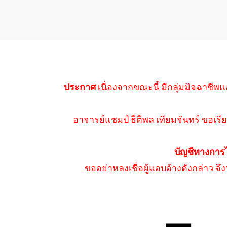
ประกาศ
เนื่องจากขณะนี้ มีกลุ่มมิจฉาชีพแ
อาจารย์แชมป์ ธิติพล เทียมจันทร์ ขอเรีย
บัญชีทางการ
ขออย่าหลงเชื่อผู้แอบอ้างดังกล่าว จ