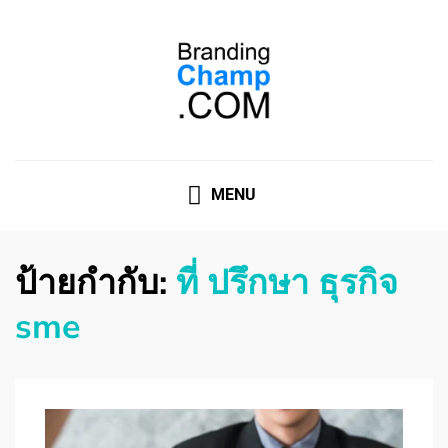
ที่ปรึกษาการตลาดออนไลน์
ที่ปรึกษาการตลาดออนไลน์ อันดับ 1 แชร์ 5 สาเหตุ ทำไมควร
" จ้าง "
MENU
ป้ายกำกับ:
ที่ ปรึกษา ธุรกิจ
sme