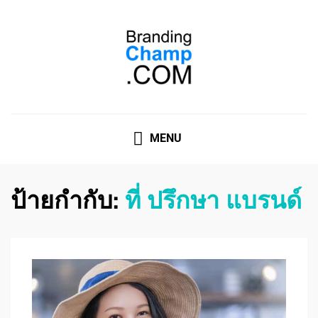
ที่ปรึกษาการตลาดออนไลน์
ที่ปรึกษาการตลาดออนไลน์ อันดับ 1 แชร์ 5 สาเหตุ ทำไมควร
" จ้าง "
MENU
ป้ายกำกับ:
ที่ ปรึกษา แบรนด์