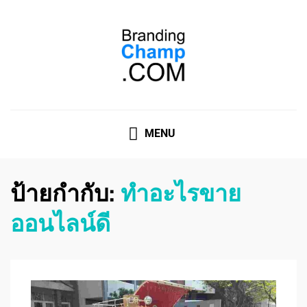
ที่ปรึกษาการตลาดออนไลน์
ที่ปรึกษาการตลาดออนไลน์ อันดับ 1 แชร์ 5 สาเหตุ ทำไมควร
" จ้าง "
MENU
ป้ายกำกับ:
ทําอะไรขาย
ออนไลน์ดี