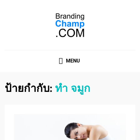
ที่ปรึกษาการตลาดออนไลน์
ที่ปรึกษาการตลาดออนไลน์ อันดับ 1 แชร์ 5 สาเหตุ ทำไมควร
" จ้าง "
MENU
ป้ายกำกับ:
ทํา จมูก