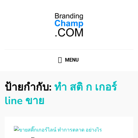
ที่ปรึกษาการตลาดออนไลน์
ที่ปรึกษาการตลาดออนไลน์ อันดับ 1 แชร์ 5 สาเหตุ ทำไมควร
" จ้าง "
MENU
ป้ายกำกับ:
ทํา สติ ก เกอร์
line ขาย