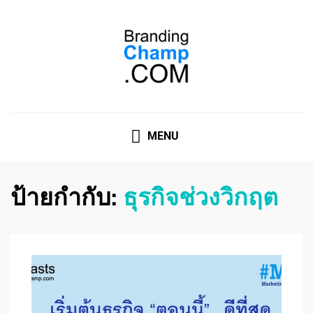
ที่ปรึกษาการตลาดออนไลน์
ที่ปรึกษาการตลาดออนไลน์ อันดับ 1 แชร์ 5 สาเหตุ ทำไมควร
" จ้าง "
MENU
ป้ายกำกับ:
ธุรกิจช่วงวิกฤต