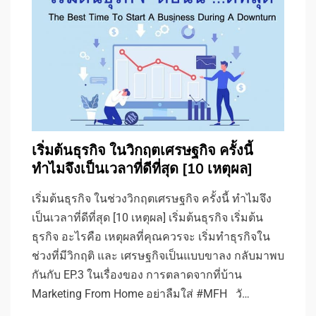
เริ่มต้นธุรกิจ ในวิกฤตเศรษฐกิจ ครั้งนี้
ทำไมจึงเป็นเวลาที่ดีที่สุด [10 เหตุผล]
เริ่มต้นธุรกิจ ในช่วงวิกฤตเศรษฐกิจ ครั้งนี้ ทำไมจึง
เป็นเวลาที่ดีที่สุด [10 เหตุผล] เริ่มต้นธุรกิจ เริ่มต้น
ธุรกิจ อะไรคือ เหตุผลที่คุณควรจะ เริ่มทำธุรกิจใน
ช่วงที่มีวิกฤติ และ เศรษฐกิจเป็นแบบขาลง กลับมาพบ
กันกับ EP.3 ในเรื่องของ การตลาดจากที่บ้าน
Marketing From Home อย่าลืมใส่ #MFH วั…